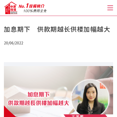
加息期下 供款期越长供楼加幅越大
关于我们
20/06/2022
格到至抵按揭
人才房贷・开户优惠
免费房贷转介服务
免费开户转介服务
私人贷款
优惠礼遇