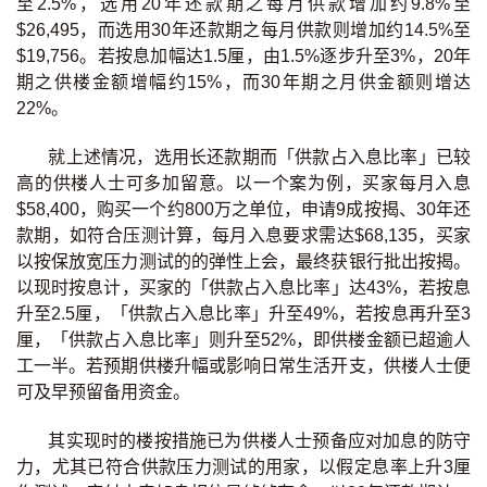
至2.5%，选用20年还款期之每月供款增加约9.8%至
印花税计算
$26,495，而选用30年还款期之每月供款则增加约14.5%至
$19,756。若按息加幅达1.5厘，由1.5%逐步升至3%，20年
免费物业估价
期之供楼金额增幅约15%，而30年期之月供金额则增达
22%。
下载中心
就上述情况，选用长还款期而「供款占入息比率」已较
高的供楼人士可多加留意。以一个案为例，买家每月入息
按揭全面睇
$58,400，购买一个约800万之单位，申请9成按揭、30年还
新闻/研究
款期，如符合压测计算，每月入息要求需达$68,135，买家
以按保放宽压力测试的的弹性上会，最终获银行批出按揭。
以现时按息计，买家的「供款占入息比率」达43%，若按息
公司动态
升至2.5厘，「供款占入息比率」升至49%，若按息再升至3
厘，「供款占入息比率」则升至52%，即供楼金额已超逾人
按市新闻
工一半。若预期供楼升幅或影响日常生活开支，供楼人士便
可及早预留备用资金。
统计数据库
其实现时的楼按措施已为供楼人士预备应对加息的防守
按揭快趣智识
力，尤其已符合供款压力测试的用家，以假定息率上升3厘