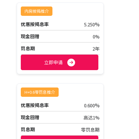
内房按揭推介
%
优惠按揭息率
5.250
现金回赠
0%
罚息期
2年
立即申请
H+0.6零罚息推介
%
优惠按揭息率
0.600
现金回赠
高达1%
罚息期
零罚息期