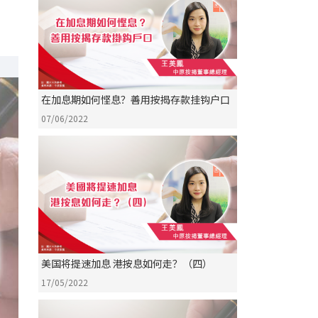
在加息期如何悭息？善用按揭存款挂钩户口
07/06/2022
美国将提速加息 港按息如何走？（四）
17/05/2022