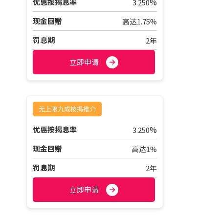
%
优惠按揭息率
3.250
现金回赠
高达1.75%
罚息期
2年
立即申请
无上限九成按揭推介
%
优惠按揭息率
3.250
现金回赠
高达1%
罚息期
2年
立即申请