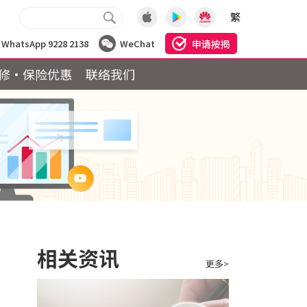
繁
申请按揭
WhatsApp 9228 2138
WeChat
修·保险优惠
联络我们
相关资讯
更多>