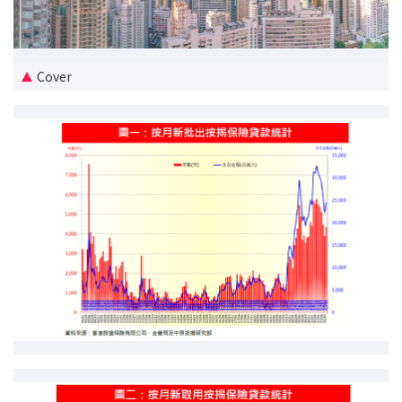
新盘优越按揭优惠
中原按揭标签优惠
Cover
推荐齐齐友赏
按揭工具
按揭计算
转按计算
置业预算
供款年期计算
工商铺按揭计算