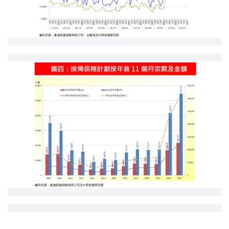
按揭智库
楼按专栏
按揭百科
实时银行资讯
装修·保险优惠
免费装修转介服务
装修设计专栏
火险、家居、宠物保险
保险资讯专栏