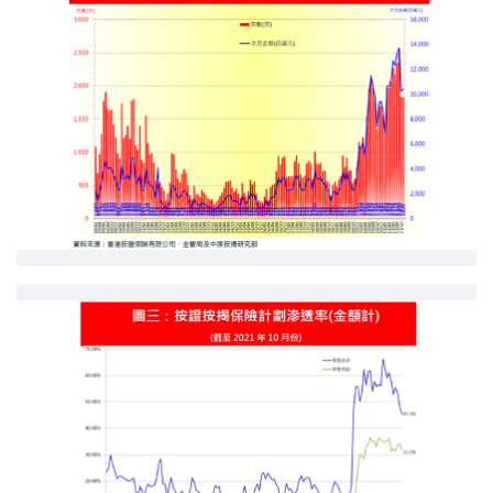
印花税计算
免费物业估价
下载中心
按揭全面睇
新闻/研究
公司动态
按市新闻
统计数据库
按揭快趣智识