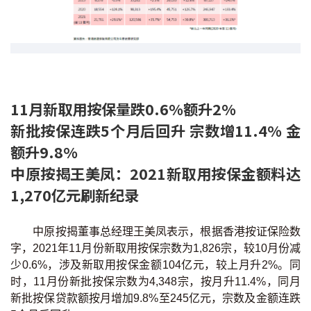
条款及细则
私隐政策声明
|
11月新取用按保量跌0.6%额升2%
新批按保连跌5个月后回升 宗数增11.4% 金
额升9.8%
中原按揭王美凤：2021新取用按保金额料达
1,270亿元刷新纪录
中原按揭董事总经理王美凤表示，根据香港按证保险数
字，2021年11月份新取用按保宗数为1,826宗，较10月份减
少0.6%，涉及新取用按保金额104亿元，较上月升2%。同
时，11月份新批按保宗数为4,348宗，按月升11.4%，同月
新批按保贷款额按月增加9.8%至245亿元，宗数及金额连跌