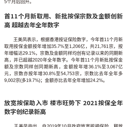
5个月后回升。
首11个月新取用、新批按保宗数及金额创新
高 超越去年全年数字
王美凤表示，根据香港按证保险数字，今年首11个月新
取用按保金额按年增加35.7%至1,206亿，共21,761宗，按
年增幅达29.1%，宗数及金额同样均创有记录以来的同期新
高，并已超越2020年全年数字。今年首11个月新批按保金
额及宗数同样创同期新高，金额按年增36.1%至3,067亿
元，宗数亦按年增30.8%至54,753宗，宗数比去年全年多
9,002宗(多19.7%)；金额亦比去年全年增加24.2%。
放宽按保助入市 楼市旺势下 2021按保全年
数字创纪录新高
王美凤指出，自2019年10月政府放宽按揭保险，释放