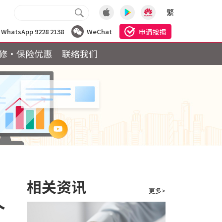
繁
申请按揭
WhatsApp 9228 2138
WeChat
修·保险优惠
联络我们
相关资讯
更多>
个