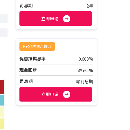
罚息期
2年
立即申请
H+0.6零罚息推介
%
优惠按揭息率
0.600
现金回赠
高达1%
罚息期
零罚息期
立即申请