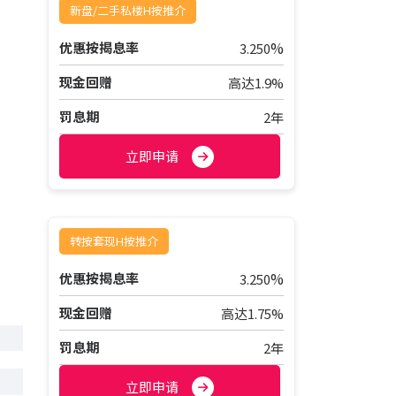
新盘/二手私楼H按推介
%
优惠按揭息率
3.250
现金回赠
高达1.9%
罚息期
2年
立即申请
转按套现H按推介
%
优惠按揭息率
3.250
现金回赠
高达1.75%
罚息期
2年
立即申请