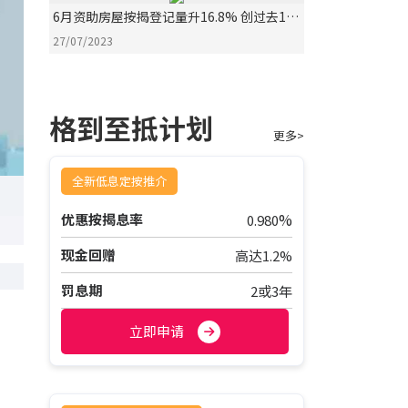
6月资助房屋按揭登记量升16.8% 创过去17
个月新高
27/07/2023
格到至抵计划
更多>
全新低息定按推介
%
优惠按揭息率
0.980
现金回赠
高达1.2%
罚息期
2或3年
立即申请