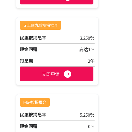
无上限九成按揭推介
%
优惠按揭息率
3.250
现金回赠
高达1%
罚息期
2年
立即申请
内房按揭推介
%
优惠按揭息率
5.250
现金回赠
0%