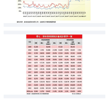
条款及细则
私隐政策声明
|