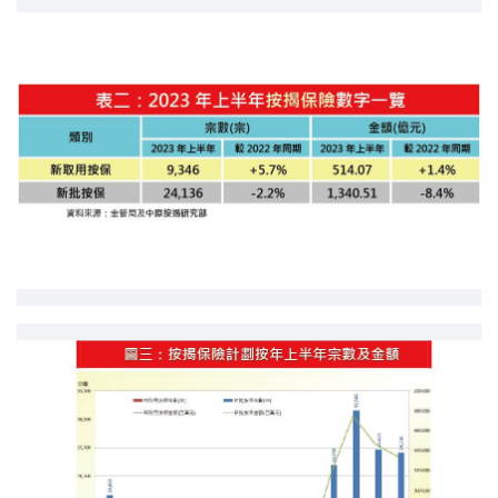
印花税计算
免费物业估价
下载中心
按揭全面睇
新闻/研究
公司动态
按市新闻
统计数据库
按揭快趣智识