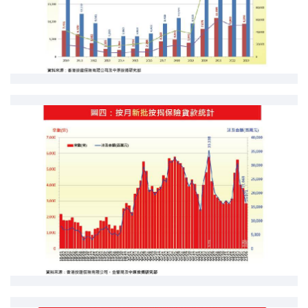
按揭智库
楼按专栏
按揭百科
实时银行资讯
装修·保险优惠
免费装修转介服务
装修设计专栏
火险、家居、宠物保险
保险资讯专栏