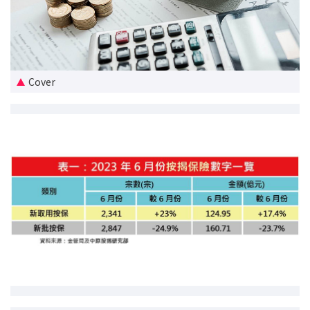
新盘优越按揭优惠
中原按揭标签优惠
Cover
推荐齐齐友赏
按揭工具
按揭计算
转按计算
置业预算
供款年期计算
工商铺按揭计算