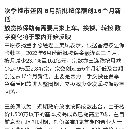
次季楼巿整固 6月新批按保额创16个月新
低
放宽按保助有需要用家上车、换楼、转按 数
字变化将于季内开始反映
中原按揭董事总经理王美凤表示，根据香港按证保
险数字，2023年6月份新批按保金额连跌三个月，
按月减少23.7%至161亿元，宗数亦三连跌按月减
少24.9%至2,847宗，宗数创过去6个月新低及金额
创过去16个月新低，主要是因为二手交投在首季
急弹后回软进入整固期，交投减少令次季按保数字
回落。
王美凤认为，近期政府放宽按揭成数出台，由于楼
价1,500万以下的基本按揭成数已提高至7成，在目
前息率已回升时期，部份备有3成首期的置业人士