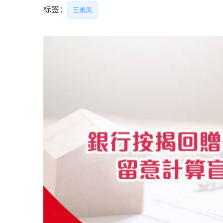
标签：
王美凤