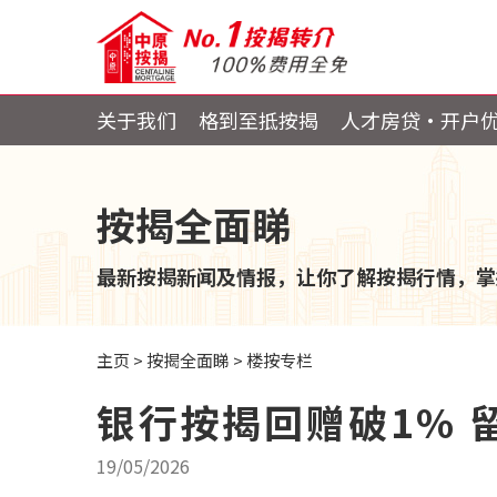
关于我们
格到至抵按揭
人才房贷・开户
按揭全面睇
最新按揭新闻及情报，让你了解按揭行情，掌
主页
>
按揭全面睇
>
楼按专栏
银行按揭回赠破1% 
19/05/2026