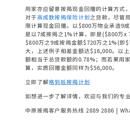
用家亦应留意按揭现金回赠的计算方式
对于
高成数按揭保险计划
之贷款，尽管用
限计算现金回赠。以$800万物业承造
是以7成按揭之1%计算，即是($800万x 7
$800万之9成按揭金额$720万之1%(
大，上述例子相差金额达$16,000。
额相当于总贷款额的0.78%；而若果用
算，实质回赠金额同样为$56,000。
立即了解
格到抵按揭计划
如想进一步了解详情，欢迎与我们的专
中原按揭客户服务热线 2889 2886 | Wh