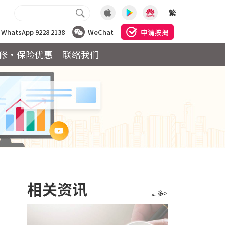
繁
申请按揭
WhatsApp 9228 2138
WeChat
修·保险优惠
联络我们
相关资讯
更多>