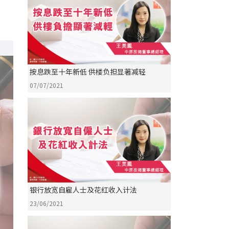
按息跌至十年新低 供楼负担显著减轻
07/07/2021
银行放宽自雇人士及花红收入计法
23/06/2021