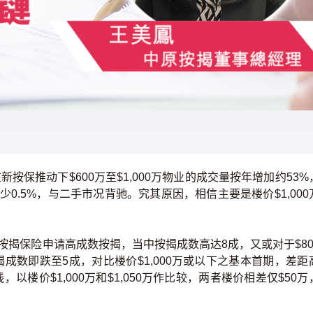
新按保推动下$600万至$1,000万物业的成交量按年增加约53%
减少0.5%，与二手市况背驰。究其原因，相信主要是楼价$1,000
过按揭保险申请高成数按揭，当中按揭成数高达8成，又或对于$80
揭成数即跌至5成，对比楼价$1,000万或以下之基本首期，差距
，以楼价$1,000万和$1,050万作比较，两者楼价相差仅$50万