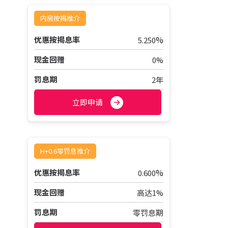
内房按揭推介
%
优惠按揭息率
5.250
现金回赠
0%
罚息期
2年
立即申请
H+0.6零罚息推介
%
优惠按揭息率
0.600
现金回赠
高达1%
罚息期
零罚息期