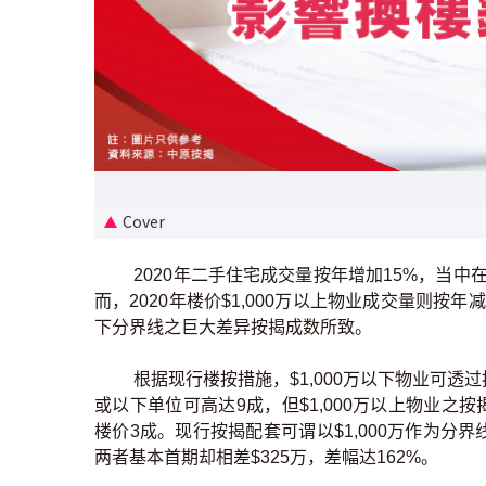
Cover
2020年二手住宅成交量按年增加15%，当中在
而，2020年楼价$1,000万以上物业成交量则按年
下分界线之巨大差异按揭成数所致。
根据现行楼按措施，$1,000万以下物业可透
或以下单位可高达9成，但$1,000万以上物业之按
楼价3成。现行按揭配套可谓以$1,000万作为分界线
两者基本首期却相差$325万，差幅达162%。