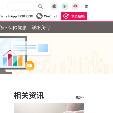
繁
申请按揭
WhatsApp 9228 2138
WeChat
修·保险优惠
联络我们
相关资讯
更多>