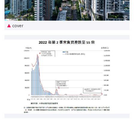
新盘优越按揭优惠
中原按揭标签优惠
cover
推荐齐齐友赏
按揭工具
按揭计算
转按计算
置业预算
供款年期计算
工商铺按揭计算