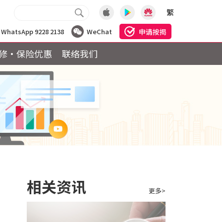
繁
申请按揭
WhatsApp 9228 2138
WeChat
修·保险优惠
联络我们
相关资讯
更多>