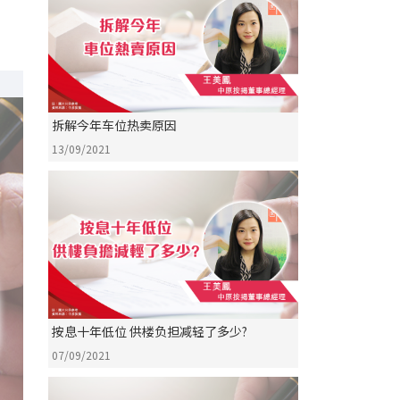
拆解今年车位热卖原因
13/09/2021
按息十年低位 供楼负担减轻了多少?
07/09/2021