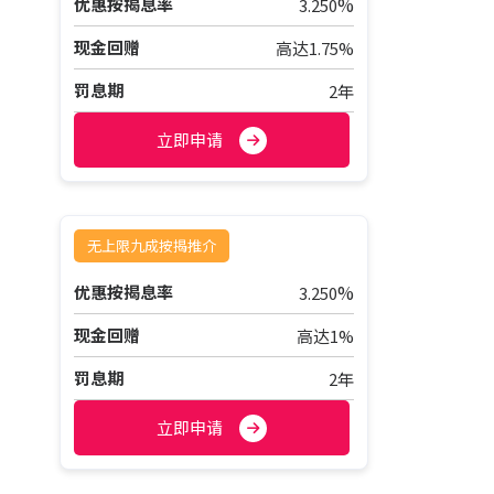
%
优惠按揭息率
3.250
现金回赠
高达1.75%
罚息期
2年
立即申请
无上限九成按揭推介
%
优惠按揭息率
3.250
现金回赠
高达1%
罚息期
2年
立即申请