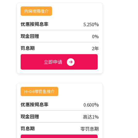
内房按揭推介
%
优惠按揭息率
5.250
现金回赠
0%
罚息期
2年
立即申请
H+0.6零罚息推介
%
优惠按揭息率
0.600
现金回赠
高达1%
罚息期
零罚息期