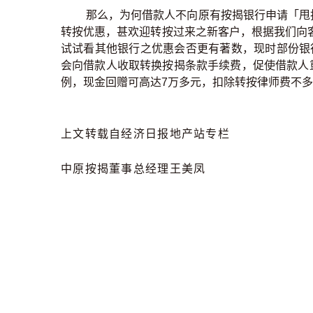
那么，为何借款人不向原有按揭银行申请「甩
转按优惠，甚欢迎转按过来之新客户，根据我们向
试试看其他银行之优惠会否更有著数，现时部份银
会向借款人收取转换按揭条款手续费，促使借款人
例，现金回赠可高达7万多元，扣除转按律师费不多
上文转载自经济日报地产站专栏
中原按揭董事总经理王美凤