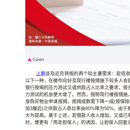
Cover
上期
谈及近月转按的两个较主要需求：趁低
以下一种，在楼市向好及现行楼按措施下较多人会
银行按揭的压力测试又或供款占入比率之要求，很
力测试的机会便大增了。然而，按照现行楼按措施
身购买物业申请按揭，按揭成数需下降一成(按保除
加3厘后)之供款占入息比率由60%降为50%，
大为提高。基于上述，若借款人收入增加，又或已
时，便更有「甩走担保人」的诱因，让担保人回复