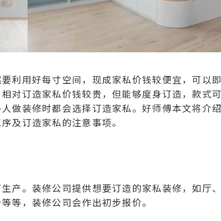
然要利用好每寸空间，现成家私价钱较便宜，可以
。相对订造家私价钱较贵，但能够度身订造，款式
多人做装修时都会选择订造家私。好师傅本文将介
工序及订造家私的注意事项。
厂生产。装修公司提供想要订造的家私装修，如厅
台等等，装修公司会作出初步报价。