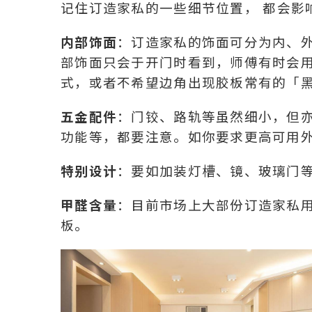
记住订造家私的一些细节位置， 都会影
内部饰面
：订造家私的饰面可分为内、
部饰面只会于开门时看到，师傅有时会
式，或者不希望边角出现胶板常有的「黑
五金配件
：门铰、路轨等虽然细小，但
功能等，都要注意。如你要求更高可用
特别设计
：要如加装灯槽、镜、玻璃门
甲醛含量
：目前市场上大部份订造家私用
板。