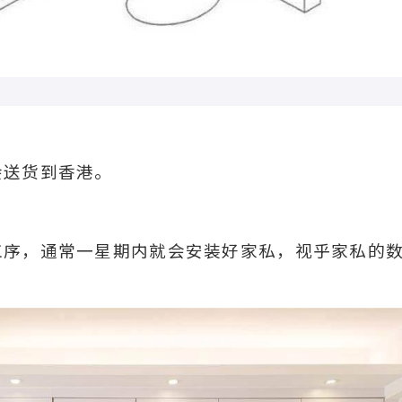
会送货到香港。
工序，通常一星期内就会安装好家私，视乎家私的