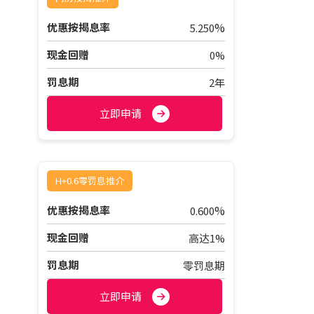
%
优惠按揭息率
5.250
现金回赠
0%
罚息期
2年
立即申请
H+0.6零罚息推介
%
优惠按揭息率
0.600
现金回赠
高达1%
罚息期
零罚息期
立即申请