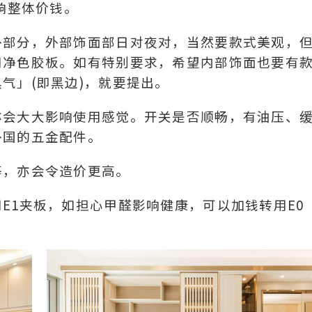
响整体价钱。
外部分，外部饰面部日对夜对，当然要款式美观，
用净色胶板。如有特别要求，希望内部饰面也要有
气」(即黑边)，就要提出。
亦会大大影响使用感觉。开关是否顺畅，有油压、
外国的五金配件。
等，亦会令造价更高。
E1夹板，如担心甲醛影响健康，可以加钱转用E0