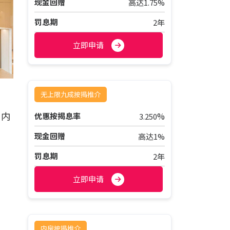
现金回赠
高达1.75%
罚息期
2年
立即申请
无上限九成按揭推介
予内
%
优惠按揭息率
3.250
现金回赠
高达1%
罚息期
2年
立即申请
内房按揭推介