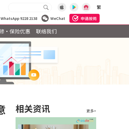
繁
申请按揭
WhatsApp 9228 2138
WeChat
修·保险优惠
联络我们
意
相关资讯
更多>