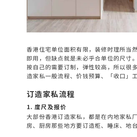
香港住宅单位面积有限，装修时理所当
即用，但缺点就是未必乎合单位的尺寸
按自己的需要订制，弹性较高，所以很
造家私一般流程、价钱预算、「收口」
订造家私流程
1. 度尺及报价
大部份香港订造家私，都是在内地家私
房、厨房那些地方要订造柜、睡床、地