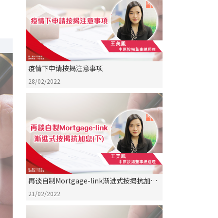
疫情下申请按揭注意事项
28/02/2022
再谈自制Mortgage-link渐进式按揭抗加息
(下)
21/02/2022