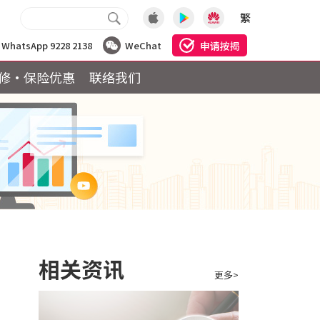
繁
申请按揭
WhatsApp 9228 2138
WeChat
修·保险优惠
联络我们
相关资讯
更多>