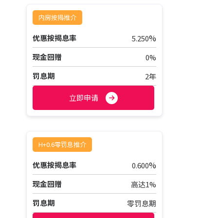
内房按揭推介
%
优惠按揭息率
5.250
现金回赠
0%
罚息期
2年
立即申请
H+0.6零罚息推介
%
优惠按揭息率
0.600
现金回赠
高达1%
罚息期
零罚息期