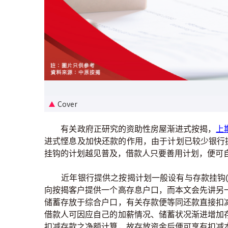
Cover
有关政府正研究的资助性房屋渐进式按揭，
上
进式悭息及加快还款的作用，由于计划已较少银行
挂钩的计划越见普及，借款人只要善用计划，便可
近年银行提供之按揭计划一般设有与存款挂钩(mo
向按揭客户提供一个高存息户口，而本文会先讲另
储蓄存放于综合户口，有关存款便等同还款直接扣
借款人可因应自己的加薪情况、储蓄状况渐进增加
扣减存款之净额计算，故存放资金后便可享有扣减