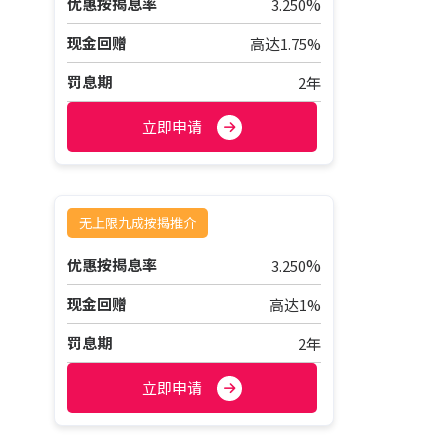
%
优惠按揭息率
3.250
现金回赠
高达1.75%
罚息期
2年
立即申请
无上限九成按揭推介
%
优惠按揭息率
3.250
现金回赠
高达1%
罚息期
2年
立即申请