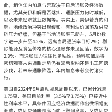
此，相信年内加息与否取决于日后通胀及经济数
印花税计算
据，尤其美伊和解是否落实、通胀压力何时减低，
以及未来经济就业数据等。事实上，美伊若真的和
免费物业估价
解，地缘政治冲突出现缓和，有利油价回落及供应
下载中心
链压力纾缓，但基于当地通胀率已爬升，5月份数
字进一步升至4.2%，远离当局通胀率目标2%；剔
按揭全面睇
除能源及食品价格的核心通胀亦未见回落，数字为
新闻/研究
2.9%。而通胀压力往往具备粘性，预料联储局将
密切观察未来通胀走势仍有滞后影响还是出现回落
公司动态
步伐，若未来通胀降温，年内加息未必会付诸实
行。
按市新闻
美国自2024年9月启动减息周期以来，已累计减息
统计数据库
1.75厘，美国目前利率（3.5%至3.75%）已接近中
性利率水平，具条件因应经济数据而作出微细幅度
按揭快趣智识
调整，或因应通胀走高而向上微调息率，又或因应