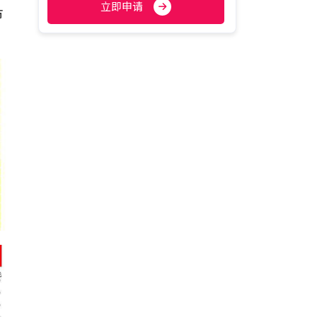
立即申请
市