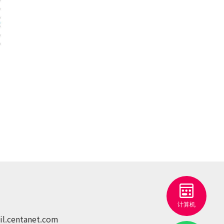
l.centanet.com