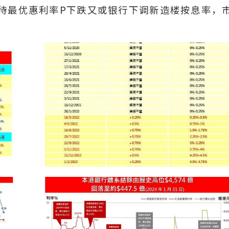
待最优惠利率P下跌又或银行下调新造楼按息率，