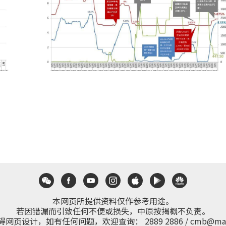
本网页所提供资料仅作参考用途。
若因错漏而引致任何不便或损失，中原按揭概不负责。
碍网页设计，如有任何问题，欢迎查询：
2889 2886
/
cmb@mai