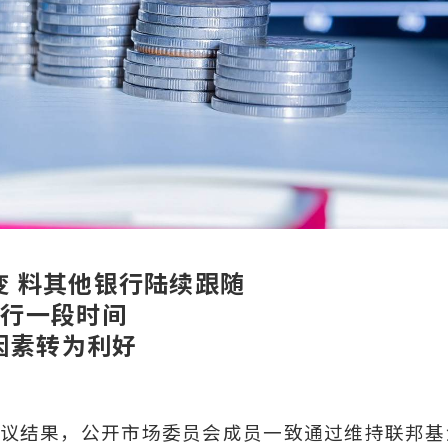
变 料其他银行陆续跟随
横行一段时间
率因素转为利好
息会议结果，公开市场委员会成员一致通过维持联邦基