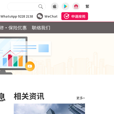
繁
申请按揭
WhatsApp 9228 2138
WeChat
修·保险优惠
联络我们
息
相关资讯
更多>