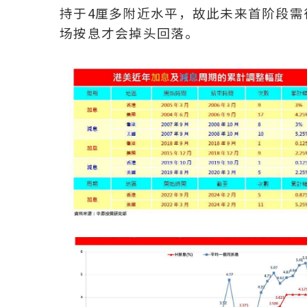
持于4厘多附近水平，故此未来首阶段需
场按息才会掉头回落。