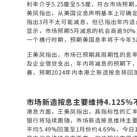
利率介乎5.25厘至5.5厘，符合市场
美凤指出，从美国议息声明基本上可确
指出3月不太可能减息，但已指出年内
显示，市场预期5月减息的机会高逾90
一个横行时期，预期美国息率将于今年5
王美凤指出，市场已预期具周期性的息
及企业借贷支出，年内将减息的预期下
善，预期2024年内本港之新造按息将回
市场新造按息主要维持4.125%
港息方面，王美凤指出，具指标性的汇丰银
银行将陆续跟随，市场新造按息维持主要为
平均5.49%回落至1月份约4.69%，