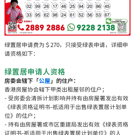
绿置居申请费为＄270，只接受绿表申请，详细申
请资格如下：
绿置居申请人资格
房委会辖下「
公屋
」的住户：
香港房屋协会辖下甲类出租屋邨的住户；
- 受房委会清拆计划影响并持有由房屋署发出有效
《绿表资格证明书-祇适用于出售绿表置居计划单
位》的住户；
- 持有由房屋署或市区重建局发出有效《绿表资格
证明书-祇适用于出售绿表置居计划单位》的人