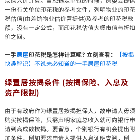
以购入价计算。当您选定单位的时候，房委会提供
一份有关单位印花税的参考文件，列明物业的印花
税估值(由差饷物业估价署提供)及参考的印花税款
额，没有一定公式，而印花税估值大概市值与折扣
价之间。
一手
居屋
印花税是怎样计算呢? 立刻查看：
【按揭
快趣智识】不说未必知道的一手居屋印花税
绿置居按揭条件 (按揭保险、入息及
资产限制)
由于有政府作为绿置居按揭担保人，故申请人毋须
购买按揭保险，只需声明家庭总收入就可向银行申
请到高成数按揭。要留意，个别银行有机会提出附
加条件，例如要求申请人提供入息证明查阅。例