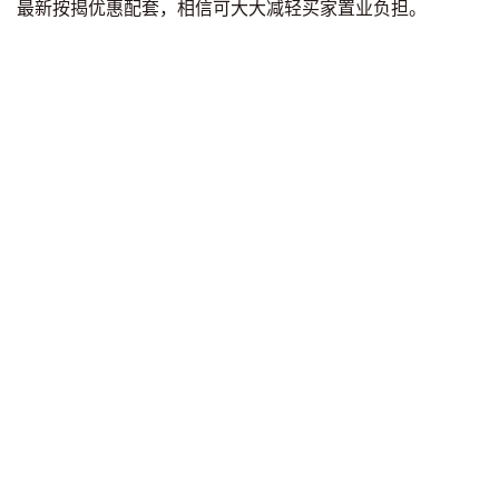
最新按揭优惠配套，相信可大大减轻买家置业负担。