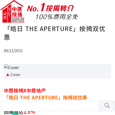
「皓日 THE APERTURE」按揭双优
惠
09/12/2021
Cover
中原按揭X中原地产
「皓日 THE APERTURE」按揭双优惠
选择一：按息低至
1.37%
全期低至
H+1.3%
现金
回赠高达
1.5%