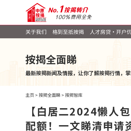
关于我们
格到至抵按揭
人才房贷・开户
按揭全面睇
最新按揭新闻及情报，让你了解按揭行情，掌
主页
>
按揭全面睇
>
按揭智库
【白居二2024懒人
配额！一文睇清申请