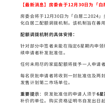
【最新消息】房委会于12月30日为「白
房委会将于12月30日为「白居二202
化白居二配额调拨机制。该机制旨在善
配额调拨机制的具体安排：
针对部分中签者未能在指定6星期内申
续申请者补发批准信。
任何未用尽的家庭配额将拨予一人申请
每名获批申请者将收到一封批准信及两
发售计划第二市场单位。
重要提示
：获发批准信的申请人须于
6
补价的单位。购买资格证明书自发出日起