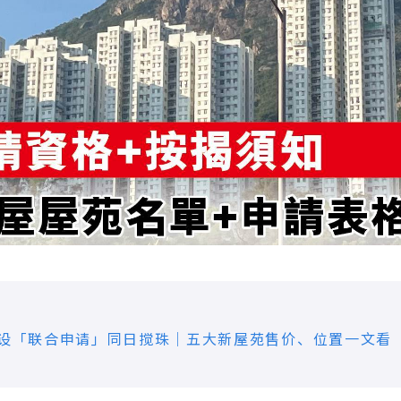
首设「联合申请」同日搅珠｜五大新屋苑售价、位置一文看