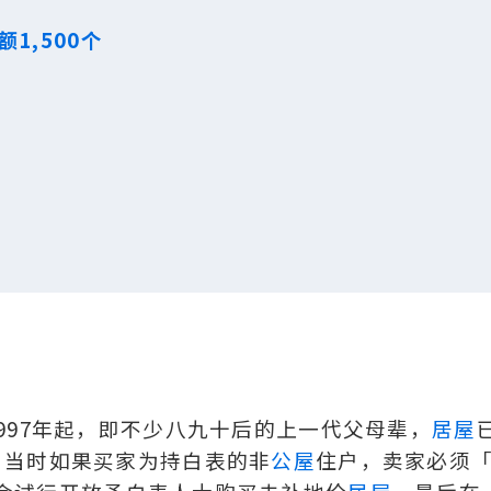
,500个
997年起，即不少八九十后的上一代父母辈，
居屋
，当时如果买家为持白表的非
公屋
住户，卖家必须