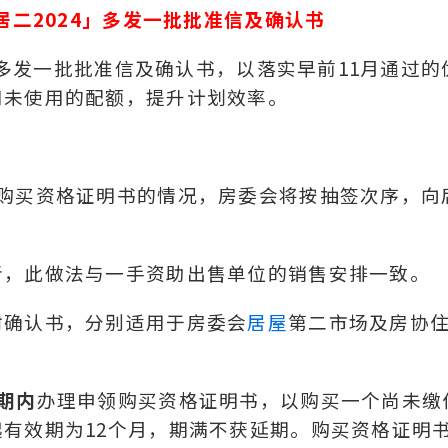
居二2024」多发一批批准信及确认书
4」多发一批批准信及确认书，以落实早前11月通过的
用未使用的配额，提升计划效率。
领购买资格证明书的情况，房委会将按抽签次序，向
者，此做法与一手资助出售单位的销售安排一致。
封确认书，分别适用于房委会
居屋
第二市场及房协
星期内
办理申领购买资格证明书，以购买一个尚未缴
有效期为12个月，期满不获延期。购买资格证明