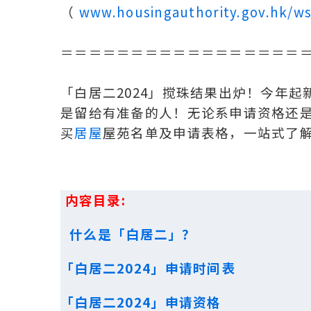
（
www.housingauthority.gov.hk/w
＝＝＝＝＝＝＝＝＝＝＝＝＝＝＝＝＝
「白居二2024」搅珠结果出炉！今年起
是留给有准备的人！无论系申请资格还
买
居屋
屋苑名单及申请表格，一站式了
内容目录:
什么是「白居二」？
「白居二2024」申请时间表
「白居二2024」申请资格