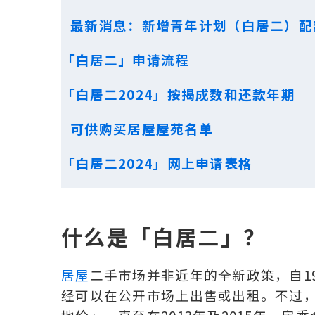
最新消息：新增青年计划（白居二）配额1
「白居二」申请流程
「白居二2024」按揭成数和还款年期
可供购买居屋屋苑名单
「白居二2024」网上申请表格
什么是「白居二」？
居屋
二手市场并非近年的全新政策，自1
经可以在公开市场上出售或出租。不过