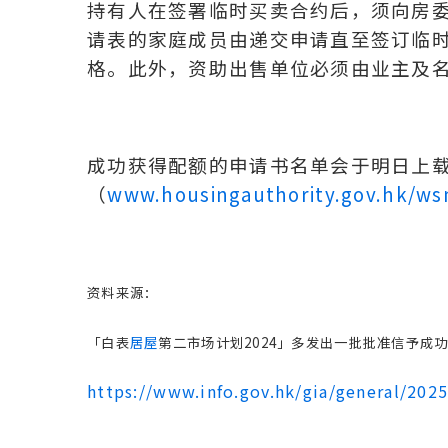
持有人在签署临时买卖合约后，须向房
请表的家庭成员由递交申请直至签订临时
格。此外，资助出售单位必须由业主及
成功获得配额的申请书名单会于明日上载
（
www.housingauthority.gov.hk/ws
资料来源：
「白表
居屋
第二市场计划2024」多发出一批批准信予成功申
https://www.info.gov.hk/gia/general/20