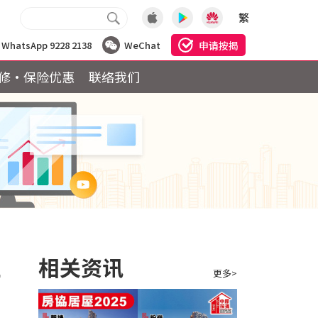
繁
申请按揭
WhatsApp 9228 2138
WeChat
修·保险优惠
联络我们
年
相关资讯
更多>