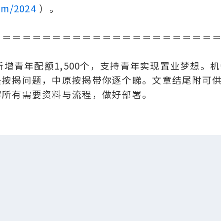
sm/2024
）。
＝＝＝＝＝＝＝＝＝＝＝＝＝＝＝＝＝＝＝＝＝＝
新增青年配额1,500个，支持青年实现置业梦想。
是按揭问题，中原按揭带你逐个睇。文章结尾附可
解所有需要资料与流程，做好部署。