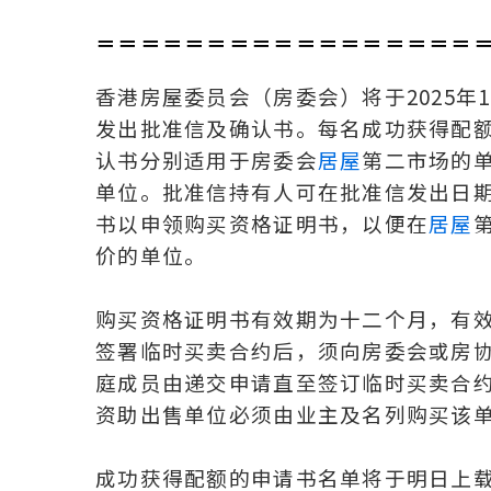
＝＝＝＝＝＝＝＝＝＝＝＝＝＝＝＝＝
香港房屋委员会（房委会）将于2025年
发出批准信及确认书。每名成功获得配
认书分别适用于房委会
居屋
第二市场的
单位。批准信持有人可在批准信发出日
书以申领购买资格证明书，以便在
居屋
价的单位。
购买资格证明书有效期为十二个月，有
签署临时买卖合约后，须向房委会或房
庭成员由递交申请直至签订临时买卖合约
资助出售单位必须由业主及名列购买该
成功获得配额的申请书名单将于明日上载