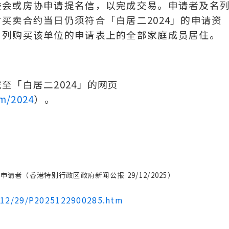
委会或房协申请提名信，以完成交易。申请者及名
买卖合约当日仍须符合「白居二2024」的申请资
名列购买该单位的申请表上的全部家庭成员居住。
至「白居二2024」的网页
m/2024
）。
请者（香港特别行政区政府新闻公报 29/12/2025）
2512/29/P2025122900285.htm