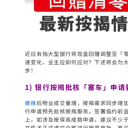
近日有指大型银行将现金回赠调整至「
速变化，业主应如何应对？下述将会为
步！
1) 银行按揭批核「塞车」申请
撤辣
后物业成交量增，按揭需求同步增
行申请预先批核按揭服务。签署临约前宜
上，如涉及按保高成数申请，建议不少于
文件才正式递交个案进行按揭审批，准