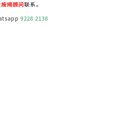
业
按揭顾问
联系。
atsapp
9228 2138