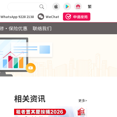
繁
申请按揭
WhatsApp 9228 2138
WeChat
修·保险优惠
联络我们
最
相关资讯
更多>