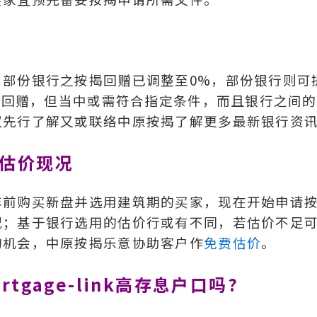
部份银行之按揭回赠已调整至0%，部份银行则可
现金回赠，但当中或需符合指定条件，而且银行之间
议先行了解又或联络中原按揭了解更多最新银行资
意估价现况
年前购买新盘并选用建筑期的买家，现在开始申请
况；基于银行选用的估价行或有不同，若估价不足
的机会，中原按揭乐意协助客户作
免费估价
。
tgage-link高存息户口吗?