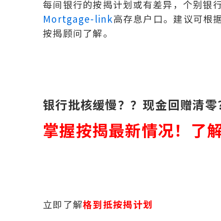
每间银行的按揭计划或有差异，个别银
Mortgage-link
高存息户口。建议可根
按揭顾问了解。
银行批核缓慢？？现金回赠清零
掌握按揭最新情况！了解
立即了解
格到抵按揭计划