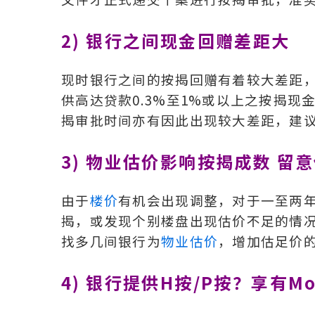
2) 银行之间现金
回赠
差距大
现时银行之间的按揭回赠有着较大差距，
供高达贷款0.3%至1%或以上之按揭
揭审批时间亦有因此出现较大差距，建
3) 物业估价影响按揭成数 留
由于
楼价
有机会出现调整，对于一至两
揭，或发现个别楼盘出现估价不足的情
找多几间银行为
物业估价
，增加估足价
4) 银行提供H按/P按？享有Mor