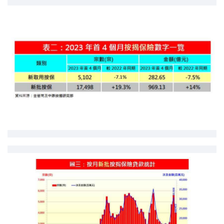
印花税计算
免费物业估价
下载中心
按揭全面睇
新闻/研究
公司动态
按市新闻
统计数据库
按揭快趣智识