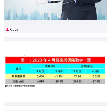
新盘优越按揭优惠
中原按揭标签优惠
Cover
推荐齐齐友赏
按揭工具
按揭计算
转按计算
置业预算
供款年期计算
工商铺按揭计算