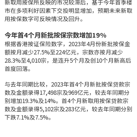
新取用按保所反映的市况较滞后，基于今年首季楼
市在多项利好因素下交投明显增加，预期未来新取
用按保数字可反映情况及回升。
今年首4个月新批按保宗数增加19%
根据香港按证保险数字，2023年4月份新批按保金
额按月减少27.5%至224亿元，宗数亦按月减少
28.3%至4,010宗，是连升5个月及创10个月新高后
首度回落。
与去年同期比较，2023年首4个月新批按保贷款宗
数及金额录得17,498宗及969亿元，较去年同期分
别增加19.3%及14%。首4个月新取用按保贷款宗
数及金额录得5,102宗及283亿元，较去年同期分别
下跌7.1%及7.5%。