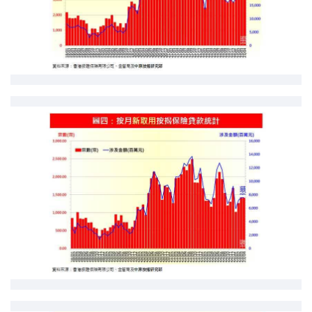
按揭智库
楼按专栏
按揭百科
实时银行资讯
装修·保险优惠
免费装修转介服务
装修设计专栏
火险、家居、宠物保险
保险资讯专栏