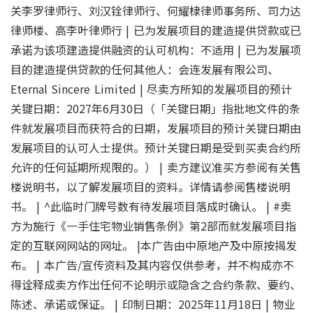
关李罗律师行、刘汉铨律师行、何耀棣律师事务所、司力达
律师楼、高李叶律师行 | 已为发展项目的建造提供贷款或已
承诺为该项建造提供融资的认可机构：不适用 | 已为发展项
目的建造提供贷款的任何其他人：会连发展有限公司、
Eternal Sincere Limited | 尽卖方所知的发展项目的预计
关键日期：2027年6月30日（「关键日期」指批地文件的条
件就发展项目而获符合的日期，发展项目的预计关键日期由
发展项目的认可人士提供。预计关键日期是受到买卖合约所
允许的任何延期所规限的。） | 卖方建议准买方参阅有关售
楼说明书，以了解发展项目的资料。详情请参阅售楼说明
书。 | ^此临时门牌号数有待发展项目落成时确认。 | #卖
方为施行《一手住宅物业销售条例》第2部而就发展项目指
定的互联网网站的网址。 |本广告由中原地产及中原按揭发
布。 | 本广告/宣传资料及其内容仅供参考，并不构成亦不
得诠释成卖方作出任何不论明示或隐含之合约条款、要约、
陈述、承诺或保证。 | 印制日期：2025年11月18日 | 物业