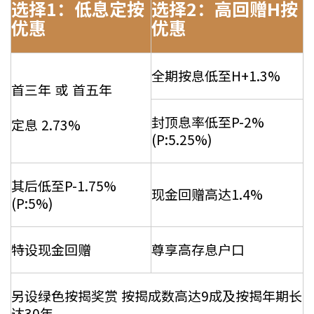
选择1：低息定按
选择2：高回赠H按
优惠
优惠
全期按息低至H+1.3%
首三年 或 首五年
封顶息率低至P-2%
定息 2.73%
(P:5.25%)
其后低至P-1.75%
现金回赠高达1.4%
(P:5%)
特设现金回赠
尊享高存息户口
另设绿色按揭奖赏 按揭成数高达9成及按揭年期长
达30年