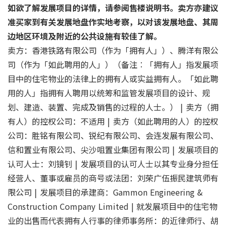
如欲了解发展项目的详情，请参阅售楼说明书。卖方亦建议
准买家到有关发展地盘作实地考察，以对该发展地盘、其周
边地区环境及附近的公共设施有较佳了解。
卖方：香港铁路有限公司（作为「拥有人」）、腾洋有限公
司（作为「如此聘用的人」）（备注︰「拥有人」指发展项
目中的住宅物业的法律上的拥有人或实益拥有人。「如此聘
用的人」指拥有人聘用以统筹和监管发展项目的设计、规
划、建造、装置、完成及销售的过程的人士。） | 卖方（拥
有人）的控权公司：不适用 | 卖方（如此聘用的人）的控权
公司：胜铭有限公司、锐纪有限公司、会连发展有限公司、
信和置业有限公司、尖沙咀置业集团有限公司 | 发展项目的
认可人士：刘镜钊 | 发展项目的认可人士以其专业身分担任
经营人、董事或雇员的商号或法团：刘荣广伍振民建筑师有
限公司 | 发展项目的承建商：Gammon Engineering &
Construction Company Limited | 就发展项目中的住宅物
业的出售而代表拥有人行事的律师事务所：的近律师行、胡