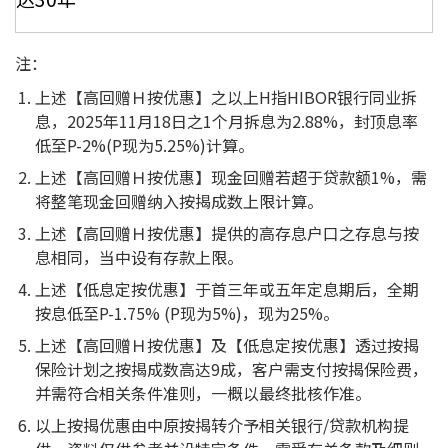
注：
上述【高回赠Ｈ按优惠】之以上H指HIBOR银行同业拆
息，2025年11月18日之1个月拆息为2.88%，封顶息率
低至P-2%(P现为5.25%)计算。
上述【高回赠Ｈ按优惠】现金回赠若超于贷款额1%，需
将整笔现金回赠纳入按揭成数上限计算。
上述【高回赠Ｈ按优惠】提供的高存息户口之存息与按
息相同，当中设有存款上限。
上述【低息定按优惠】于首三年或五年定息期后，全期
按息低至P-1.75% (P现为5%)，现为25%。
上述【高回赠Ｈ按优惠】及【低息定按优惠】透过按揭
保险计划之按揭成数高达9成，客户需支付按揭保险费，
并需符合相关条件准则，一概以最终批核作准。
以上按揭优惠由中原按揭转介予相关银行/贷款机构提