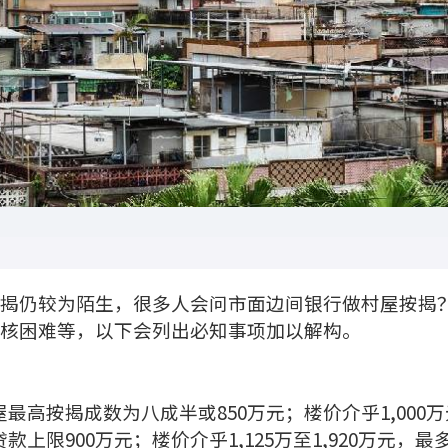
揭仍较为陌生，很多人会问市面边间银行做村屋按揭
核困难等，以下会列出必知事项加以解构。
屋最高按揭成数为八成半或850万元；楼价介乎1,000万
款上限900万元；楼价介乎1,125万至1,920万元，最