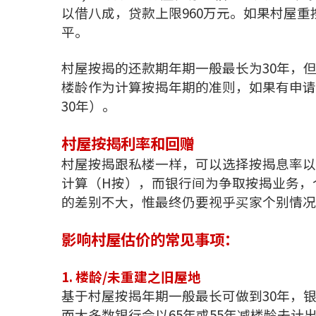
以借八成，贷款上限960万元。如果村屋
平。
村屋按揭的还款期年期一般最长为30年，
楼龄作为计算按揭年期的准则，如果有申请
30年）。
村屋按揭利率和回赠
村屋按揭跟私楼一样，可以选择按揭息率以
计算（H按），而银行间为争取按揭业务，
的差别不大，惟最终仍要视乎买家个别情况
影响村屋估价的常见事项：
1. 楼龄/未重建之旧屋地
基于村屋按揭年期一般最长可做到30年，
而大多数银行会以65年或55年减楼龄去