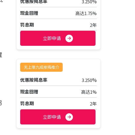
%
优惠按揭息率
3.250
现金回赠
高达1.75%
，
罚息期
2年
立即申请
置
无上限九成按揭推介
%
优惠按揭息率
3.250
现金回赠
高达1%
，
另
罚息期
2年
立即申请