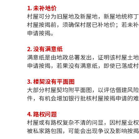
1. 未补地价
村屋可分为旧屋地及新屋地，新屋地统称丁
村屋按揭前，须确保村居已补地价；若未补
申请按揭。
2. 没有满意纸
满意纸是由地政总署发出，证明该村屋土地
申请按揭，若果没有满意纸，即使已落成村
3. 楼契没有平面图
大部分村屋契均附平面图，以评估僭建风险
件，有机会增加银行批核村屋按揭申请的难
4. 路权问题
村屋或有路权复杂不清的问显，因村屋业权
被私家路包围，可能会出现争议及影响按揭