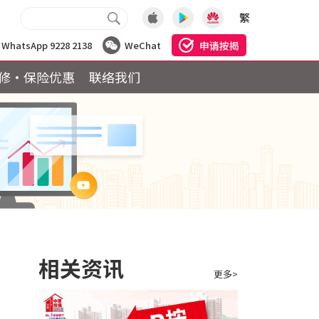
繁
申请按揭
WhatsApp 9228 2138
WeChat
修·保险优惠
联络我们
相关资讯
更多>