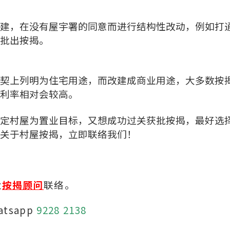
建，在没有屋宇署的同意而进行结构性改动，例如打
批出按揭。
契上列明为住宅用途，而改建成商业用途，大多数按
利率相对会较高。
定村屋为置业目标，又想成功过关获批按揭，最好选
关于村屋按揭，立即联络我们！
业
按揭顾问
联络。
atsapp
9228 2138