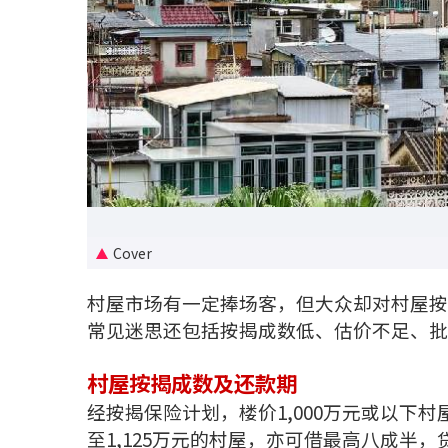
Cover
村屋市场有一定捧场客，但大众却对村屋按
常见迷思还包括按揭成数低、估价不足、批
村屋按揭成数及还款期
经按揭保险计划，楼价1,000万元或以下村
至1,125万元的村屋，亦可借最高八成半，贷