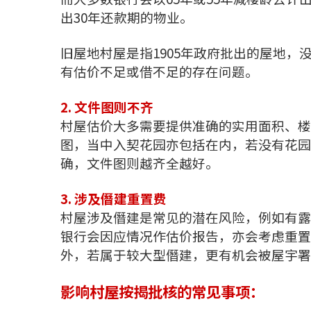
出30年还款期的物业。
旧屋地村屋是指1905年政府批出的屋地
有估价不足或借不足的存在问题。
2. 文件图则不齐
村屋估价大多需要提供准确的实用面积、楼
图，当中入契花园亦包括在内，若没有花园
确，文件图则越齐全越好。
3. 涉及僭建重置费
村屋涉及僭建是常见的潜在风险，例如有露
银行会因应情况作估价报告，亦会考虑重置
外，若属于较大型僭建，更有机会被屋宇署
影响村屋按揭批核的常见事项：