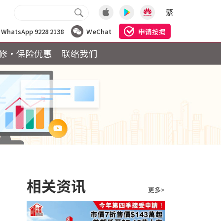
繁
申请按揭
WhatsApp 9228 2138
WeChat
修·保险优惠
联络我们
相关资讯
更多>