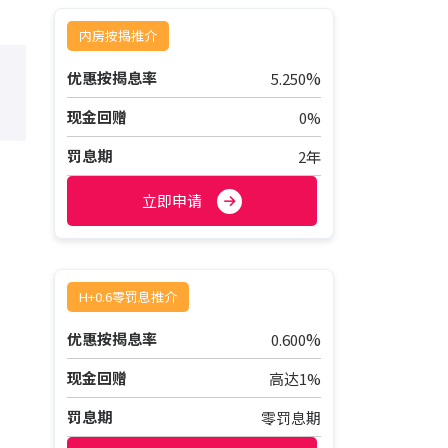
内房按揭推介
%
优惠按揭息率
5.250
现金回赠
0%
罚息期
2年
立即申请
H+0.6零罚息推介
%
优惠按揭息率
0.600
现金回赠
高达1%
罚息期
零罚息期