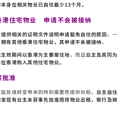
本身在相关物业已自住最少12个月。
香港住宅物业 申请不会被接纳
并
提供相关的证明文件说明申请豁免自住的原因
。
，拥有其他香港住宅物业，其申请不会被接纳
。
免生效期间以香港为主要居住地
，而且
业主及其同
会在香港购入其他住宅物业。
保批准
家庭处境转变带来的特别需要而提供协助。
业主自
如
发现有业主未获事先批准而将物业出租，银行及