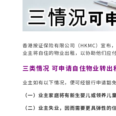
香港按证保险有限公司（HKMC）宣布，
业主将自住的物业出租，以协助他们应
三类情况 可申请自住物业转出
业主如有以下情况，便可经银行申请豁
（一）业主家庭将有新生婴儿或领养儿
（二）业主失业，因而需要更具弹性的