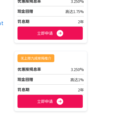
%
优惠按揭息率
3.250
现金回赠
高达1.75%
罚息期
2年
ht
立即申请
无上限九成按揭推介
%
优惠按揭息率
3.250
现金回赠
高达1%
罚息期
2年
立即申请