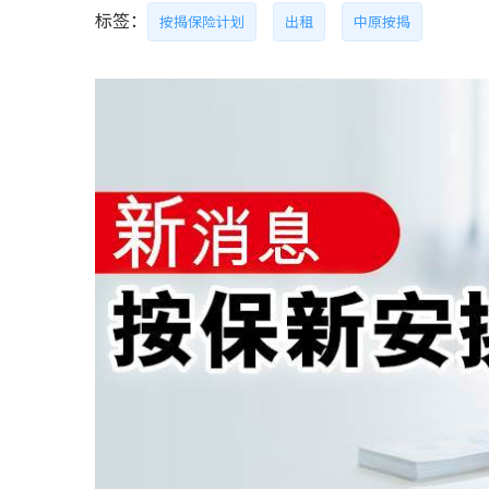
标签：
按揭保险计划
出租
中原按揭