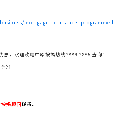
_business/mortgage_insurance_programme.
，欢迎致电中原按揭热线2889 2886 查询！
布为准。
业
按揭顾问
联系。