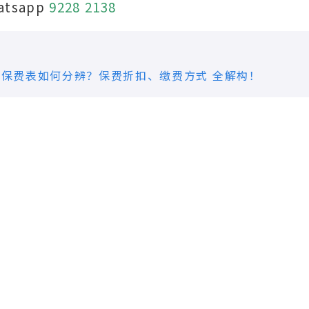
atsapp
9228 2138
十个保费表如何分辨？保费折扣、缴费方式 全解构！