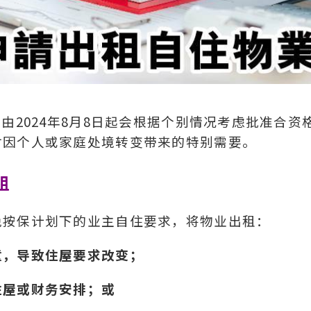
由2024年8月8日起会根据个别情况考虑批准合资
付因个人或家庭处境转变带来的特别需要。
租
免按保计划下的业主自住要求，将物业出租：
童，导致住屋要求改变；
住屋或财务安排；或