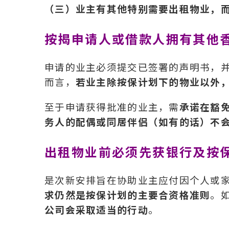
（三）业主有其他特别需要出租物业，而
按揭申请人或借款人拥有其他
申请的业主必须提交已签署的声明书，
而言，
若业主除按保计划下的物业以外
至于申请获得批准的业主，需
承诺在豁
务人的配偶或同居伴侣（如有的话）不
出租物业前必须先获银行及按
是次新安排旨在协助业主应付因个人或
求仍然是按保计划的主要合资格准则
。
公司会采取适当的行动
。