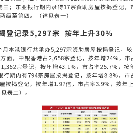
排名第三；东亚银行期内录得17宗资助房屋按揭登记，
却升两级至第四。（详见表一）
登记录5,297宗 按年上升30%
个月本港银行共承办5,297宗资助房屋按揭登记，较
排名方面，中银香港占2,658宗登记，按年增24%，市
,362宗登记，按年增43.1%，市占率25.7%，按
银行期内有794宗房屋按揭登记，按年增8.8%，市
屋按揭登记，按年增1.97倍，市占率3.9%，按年
详见表二）。