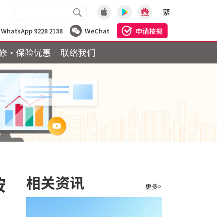
繁
申请按揭
WhatsApp 9228 2138
WeChat
修·保险优惠
联络我们
按
相关资讯
更多>