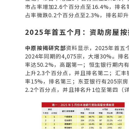
市占率增加2.6个百分点至16.4%，
占率微跌0.2个百分点至2.3%，排名
2025
年首五个月：资助房屋按揭
中原按揭研究部
资料显示，2025年首五
2024年同期的4,075宗，大增30%。
率达50.2%，高踞第一；恒生银行期内有1
上升2.3个百分点，并且排名第二；汇丰
率15%，排名第三；东亚银行有205宗房
2.2个百分点，并且排名升1位至第四（