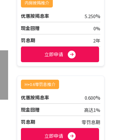
内房按揭推介
%
优惠按揭息率
5.250
现金回赠
0%
罚息期
2年
立即申请
H+0.6零罚息推介
%
优惠按揭息率
0.600
现金回赠
高达1%
罚息期
零罚息期
立即申请