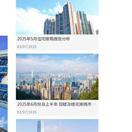
2025年5月住宅按揭报告分析
03/07/2025
2025年6月份及上半年 现楼及楼花按揭巿占
率分析
02/07/2025