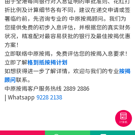
由于全港每间银行对入息证明的审批准则、花红打
折比例及计算细节各有不同，建议在递交申请或签
署临约前，先咨询专业的 中原按揭顾问。我们为
您提供免费的初步入息评估，并根据您的真实财务
状况，精准配对最容易获批的银行及最佳按揭优惠
方案！
立即联络中原按揭，免费评估您的按揭入息要求！
立即了解
格到抵按揭计划
如想获得进一步了解详情，欢迎与我们的专业
按揭
顾问
联系。
中原按揭客户服务热线 2889 2886
| Whatsapp
9228 2138