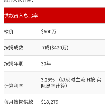
供款占入息比率
楼价
$600万
按揭成数
7成($420万)
按揭年期
30年
3.25% （以现时主流 H按 实
计算利率
际息率计算）
每月按揭供款
$18,279