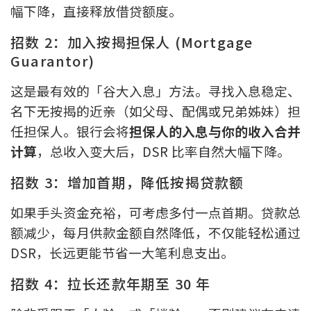
幅下降，直接释放借贷额度。
招数 2：加入按揭担保人 (Mortgage
Guarantor)
这是最有效的「谷大入息」方法。寻找入息稳定、
名下无按揭的近亲（如父母、配偶或兄弟姊妹）担
任担保人。银行会将
担保人的入息与你的收入合并
计算
，总收入变大后，DSR 比率自然大幅下降。
招数 3：增加首期，降低按揭贷款额
如果手头资金充裕，可考虑多付一点首期。贷款总
额减少，每月供款金额自然降低，不仅能轻松通过
DSR，长远更能节省一大笔利息支出。
招数 4：拉长还款年期至 30 年