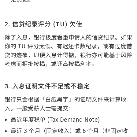
2. 信贷纪录评分 (TU) 欠佳
除了入息，银行极度看重申请人的信贷纪录。如果
你的 TU 评分太低、有迟还卡数纪录，或有过度借
贷的迹象，即便入息计得掂，银行亦可能基于风险
考虑而拒批按揭，或调高按揭利率。
3. 入息证明文件不足或不稳定
银行只会根据「白纸黑字」的证明文件来计算收
入。一般受薪人士需提交：
最近年度税单 (Tax Demand Note)
最近 3 个月（固定收入）或 6 个月（非固定收