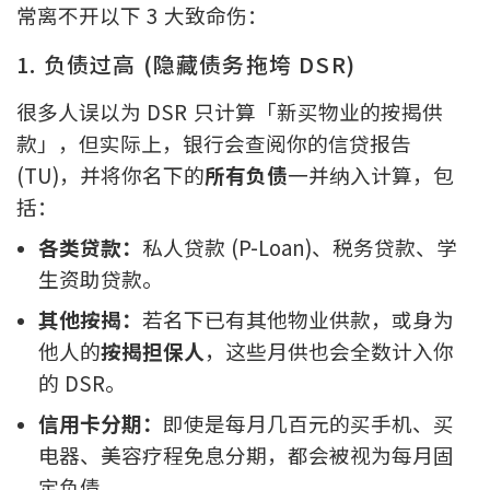
常离不开以下 3 大致命伤：
1. 负债过高 (隐藏债务拖垮 DSR)
很多人误以为 DSR 只计算「新买物业的按揭供
款」，但实际上，银行会查阅你的信贷报告
(TU)，并将你名下的
所有负债
一并纳入计算，包
括：
各类贷款：
私人贷款 (P-Loan)、税务贷款、学
生资助贷款。
其他按揭：
若名下已有其他物业供款，或身为
他人的
按揭担保人
，这些月供也会全数计入你
的 DSR。
信用卡分期：
即使是每月几百元的买手机、买
电器、美容疗程免息分期，都会被视为每月固
定负债。