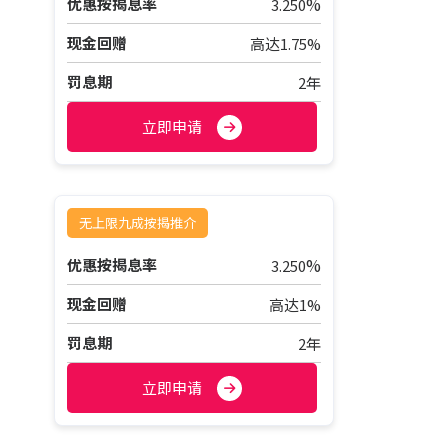
%
优惠按揭息率
3.250
现金回赠
高达1.75%
罚息期
2年
立即申请
无上限九成按揭推介
%
优惠按揭息率
3.250
现金回赠
高达1%
罚息期
2年
立即申请