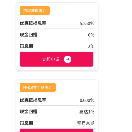
内房按揭推介
%
优惠按揭息率
5.250
现金回赠
0%
罚息期
2年
立即申请
H+0.6零罚息推介
%
优惠按揭息率
0.600
现金回赠
高达1%
罚息期
零罚息期