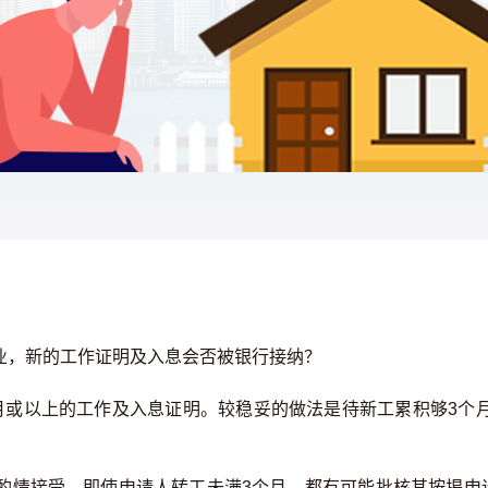
业，新的工作证明及入息会否被银行接纳？
月或以上的工作及入息证明。较稳妥的做法是待新工累积够3个月
酌情接受，即使申请人转工未满3个月，都有可能批核其按揭申