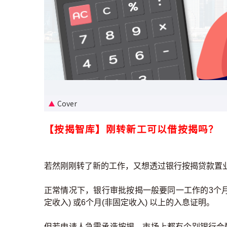
Cover
【按揭智库】刚转新工可以借按揭吗？
若然刚刚转了新的工作，又想透过银行按揭贷款置
正常情况下，银行审批按揭一般要同一工作的3个
定收入) 或6个月(非固定收入) 以上的入息证明。
但若申请人急需承造按揭，市场上都有个别银行会