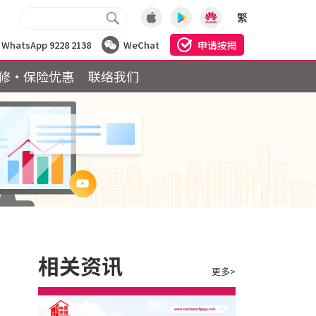
繁
申请按揭
WhatsApp 9228 2138
WeChat
修·保险优惠
联络我们
相关资讯
更多>