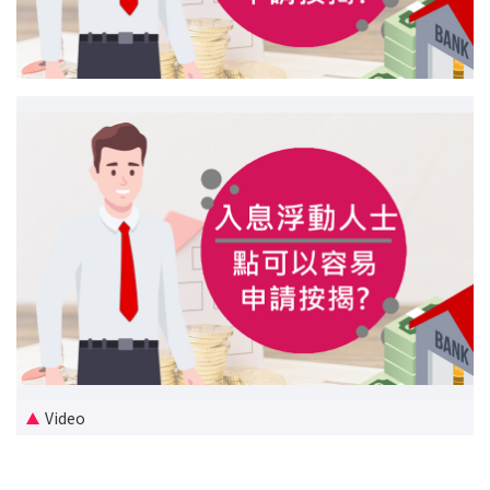
新盘优越按揭优惠
中原按揭标签优惠
推荐齐齐友赏
按揭工具
按揭计算
转按计算
置业预算
供款年期计算
Video
工商铺按揭计算