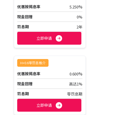
%
优惠按揭息率
5.250
现金回赠
0%
罚息期
2年
立即申请
H+0.6零罚息推介
%
优惠按揭息率
0.600
现金回赠
高达1%
罚息期
零罚息期
立即申请