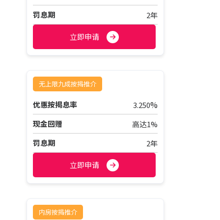
罚息期
2年
立即申请
无上限九成按揭推介
%
优惠按揭息率
3.250
现金回赠
高达1%
罚息期
2年
立即申请
内房按揭推介