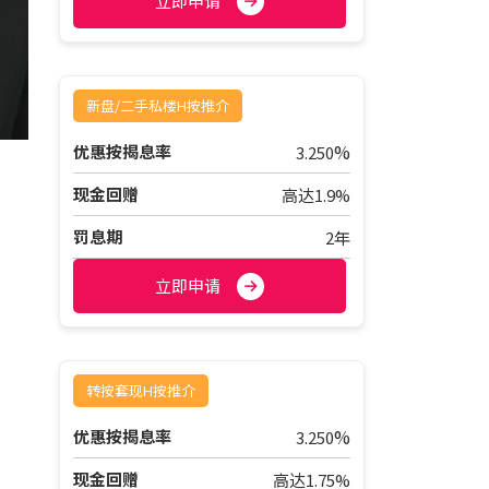
立即申请
新盘/二手私楼H按推介
%
优惠按揭息率
3.250
现金回赠
高达1.9%
罚息期
2年
立即申请
转按套现H按推介
%
优惠按揭息率
3.250
现金回赠
高达1.75%