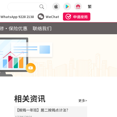
繁
申请按揭
WhatsApp 9228 2138
WeChat
修·保险优惠
联络我们
相关资讯
更多>
【按揭一年班】居二按揭点计法？
17/06/2021