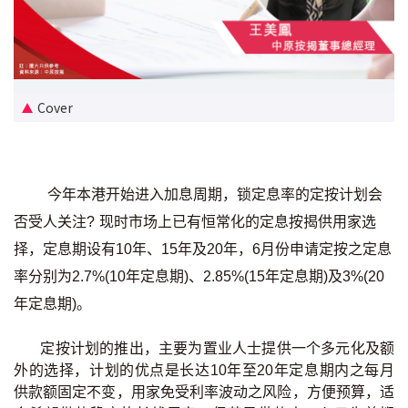
新盘优越按揭优惠
中原按揭标签优惠
Cover
推荐齐齐友赏
按揭工具
今年本港开始进入加息周期，锁定息率的定按计划会
按揭计算
否受人关注? 现时市场上已有恒常化的定息按揭供用家选
转按计算
择，定息期设有10年、15年及20年，6月份申请定按之定息
率分别为2.7%(10年定息期)、2.85%(15年定息期)及3%(20
置业预算
年定息期)。
供款年期计算
定按计划的推出，主要为置业人士提供一个多元化及额
外的选择，计划的优点是长达10年至20年定息期内之每月
工商铺按揭计算
供款额固定不变，用家免受利率波动之风险，方便预算，适