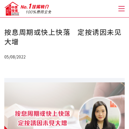
按息周期或快上快落 定按诱因未见
关于我们
大增
格到至抵按揭
05/08/2022
人才房贷・开户优惠
免费房贷转介服务
免费开户转介服务
私人贷款
优惠礼遇