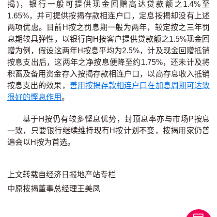
揭)，银行一般可提供现金回赠高达贷款额之1.4%至
按揭智库
1.65%，并可提供按揭存款相连户口，定息按揭却没有上述
两项优惠。目前H按之罚息期一般为两年，较定按之三年罚
楼按专栏
息期较具弹性，以银行向H按客户提供贷款额之1.5%现金回
赠为例，假设这两年H按息平均为2.5%，计及现金回赠抵销
按揭百科
按息支出后，这两年之净按息便降至约1.75%，还未计及将
积蓄及备用资金存入按揭存款相连户口，以高存息收入抵销
实时银行资讯
按息支出的效果，
善用按揭存款相连户口在加息周期可达致
很好的悭息作用
。
装修·保险优惠
基于H按仍有较多悭息优势，封顶息率亦与市场P按息
免费装修转介服务
一致，只要银行继续维持现有H按计划不变，按揭用家仍普
遍会以H按为首选。
装修设计专栏
上文转载自经济日报地产站专栏
火险、家居、宠物保险
中原按揭董事总经理王美凤
保险资讯专栏