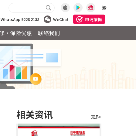
繁
申请按揭
WhatsApp 9228 2138
WeChat
修·保险优惠
联络我们
相关资讯
更多>