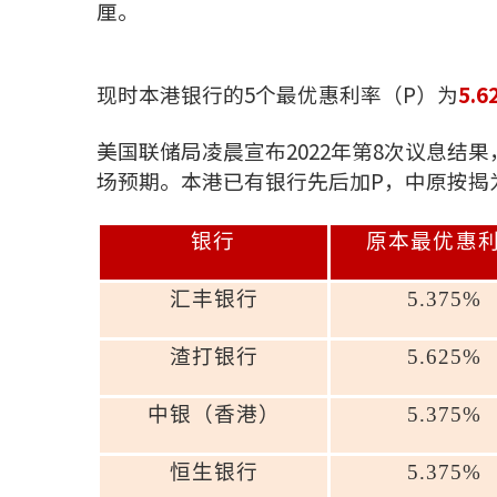
厘。
现时本港银行的5个最优惠利率（P）为
5.6
美国联储局凌晨宣布2022年第8次议息结果，
场预期。本港已有银行先后加P，中原按揭
银行
原本最优惠
汇丰银行
5.375%
渣打银行
5.625%
中银（香港）
5.375%
恒生银行
5.375%