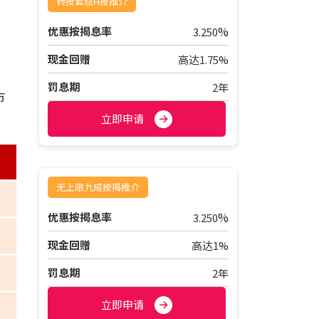
转按套现H按推介
%
优惠按揭息率
3.250
现金回赠
高达1.75%
罚息期
2年
巿
立即申请
无上限九成按揭推介
%
优惠按揭息率
3.250
现金回赠
高达1%
罚息期
2年
立即申请