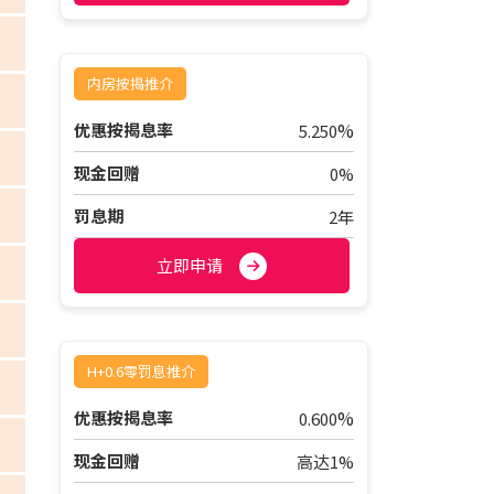
内房按揭推介
%
优惠按揭息率
5.250
现金回赠
0%
罚息期
2年
立即申请
H+0.6零罚息推介
%
优惠按揭息率
0.600
现金回赠
高达1%