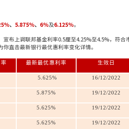
25%
、
5.875%
、
6%
及
6.125%
。
宣布上调联邦基金利率0.5厘至4.25%至4.5%，符合
为你直击最新银行最优惠利率变化详情。
利率
最新最优惠利率
生效日
5.625%
16/12/2022
5.875%
19/12/2022
5.625%
19/12/2022
5.625%
19/12/2022