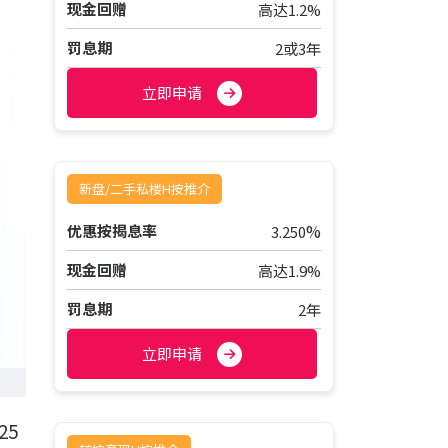
现金回赠
高达1.2%
罚息期
2或3年
立即申请
新盘/二手私楼H按推介
%
优惠按揭息率
3.250
现金回赠
高达1.9%
罚息期
2年
立即申请
25