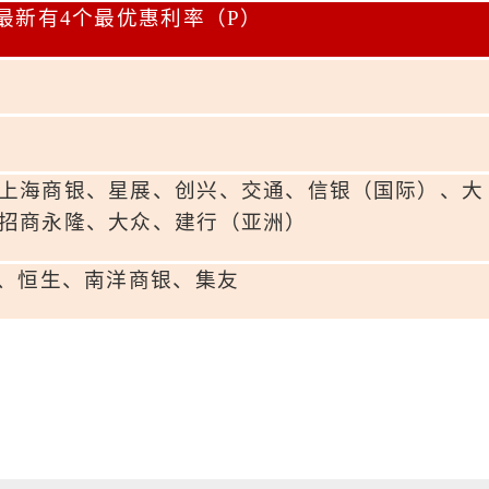
最新有
4
个最优惠利率（
P
）
上海商银、星展、创兴、交通、信
银（
国际）、大
招商永隆、大众、建行（亚洲）
、恒生、南洋商银、集友