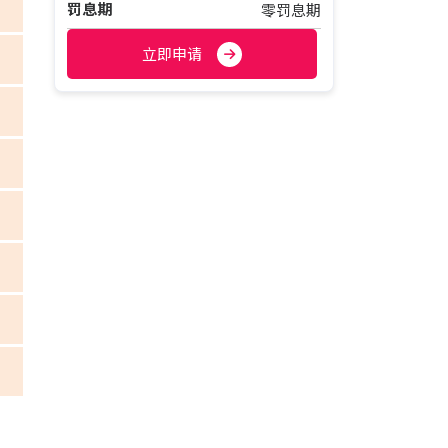
罚息期
零罚息期
立即申请