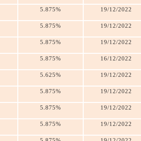
5.875%
19/12/2022
5.875%
19/12/2022
5.875%
19/12/2022
5.875%
16/12/2022
5.625%
19/12/2022
5.875%
19/12/2022
5.875%
19/12/2022
5.875%
19/12/2022
5.875%
19/12/2022