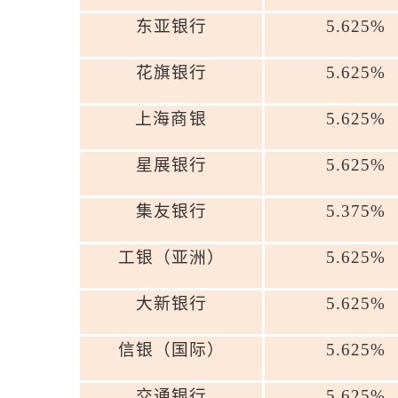
东亚银行
5.625%
花旗银行
5.625%
上海商银
5.625%
星展银行
5.625%
集友银行
5.375%
工银（亚洲）
5.625%
大新银行
5.625%
信银（国际）
5.625%
交通银行
5.625%