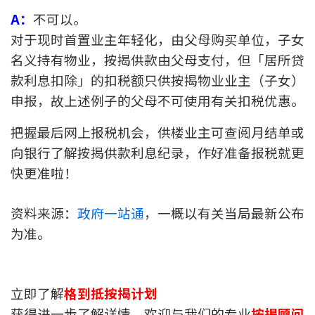
A：
不可以。
对于现时首置业主年轻化，由父母购买单位，子女
名义持有物业，按揭供款由父母支付，但「居所贷
款利息扣除」的扣税额只供按揭物业业主（子女）
申报，故上述例子的父母不可使用有关扣税优惠。
把握最后网上报税机会，供楼业主可查阅月结单或
向银行了解按揭供款利息纪录，作好准备报税就更
快更准啦！
资料来源：
政府一站通
，一概以有关当局最新公布
为准。
立即了解
格到抵按揭计划
获得进一步了解详情，欢迎与我们的专业
按揭顾问