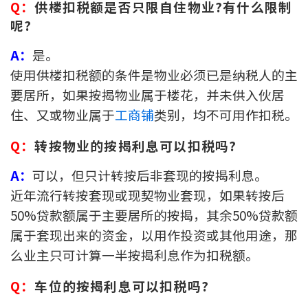
Q：
供楼扣税额是否只限自住物业?有什么限制
呢?
A
：
是。
使用供楼扣税额的条件是物业必须已是纳税人的主
要居所，如果按揭物业属于楼花，并未供入伙居
住、又或物业属于
工商铺
类别，均不可用作扣税。
Q：
转按物业的按揭利息可以扣税吗?
A：
可以，但只计转按后非套现的按揭利息。
近年流行转按套现或现契物业套现，如果转按后
50%贷款额属于主要居所的按揭，其余50%贷款额
属于套现出来的资金，以用作投资或其他用途，那
么业主只可计算一半按揭利息作为扣税额。
Q
：
车位
的按揭利息可以扣税吗?