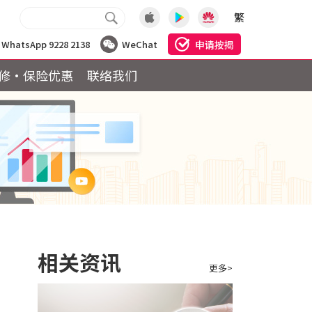
繁
申请按揭
WhatsApp 9228 2138
WeChat
修·保险优惠
联络我们
相关资讯
更多>