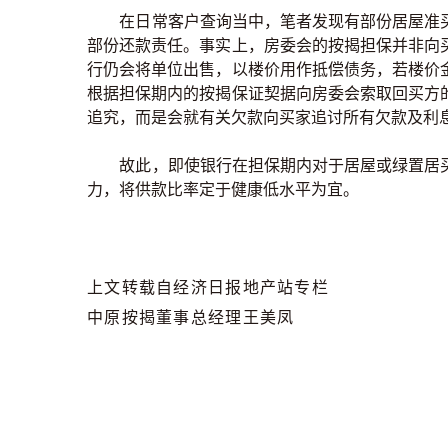
在日常客户查询当中，笔者发现有部份居屋准买
部份还款责任。事实上，房委会的按揭担保并非向
行仍会将单位出售，以楼价用作抵偿债务，若楼价
根据担保期内的按揭保证契据向房委会索取回买方
追究，而是会就有关欠款向买家追讨所有欠款及利
故此，即使银行在担保期内对于居屋或绿置居买
力，将供款比率定于健康低水平为宜。
上文转载自经济日报地产站专栏
中原按揭董事总经理王美凤