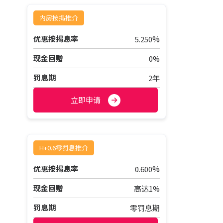
内房按揭推介
%
优惠按揭息率
5.250
现金回赠
0%
罚息期
2年
立即申请
H+0.6零罚息推介
%
优惠按揭息率
0.600
现金回赠
高达1%
罚息期
零罚息期