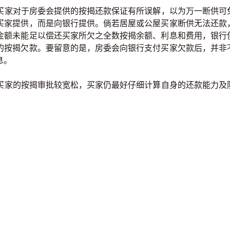
家对于房委会提供的按揭还款保证有所误解，以为万一断供可
买家提供，而是向银行提供。倘若居屋或公屋买家断供无法还款
金额未能足以偿还买家所欠之全数按揭余额、利息和费用，银行
的按揭欠款。要留意的是，房委会向银行支付买家欠款后，并非
息。
家的按揭审批较宽松，买家仍最好仔细计算自身的还款能力及