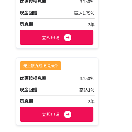
%
优惠按揭息率
3.250
现金回赠
高达1.75%
罚息期
2年
立即申请
无上限九成按揭推介
%
优惠按揭息率
3.250
现金回赠
高达1%
罚息期
2年
立即申请