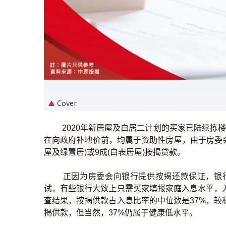
Cover
2020年新居屋及白居二计划的买家已陆续拣
在向政府补地价前，均属于资助性房屋，由于房委
屋及绿置居)或9成(白表居屋)按揭贷款。
正因为房委会向银行提供按揭还款保证，银
试，有些银行大致上只需买家填报家庭入息水平，
查结果，按揭供款占入息比率的中位数是37%，较
揭供款，但当然，37%仍属于健康低水平。