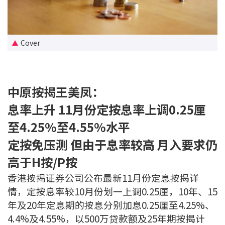
新盘优越按揭优惠
中原按揭标签优惠
Cover
推荐齐齐友赏
中原按揭王美凤：
按揭工具
息率上升 11月份定按息率上调0.25厘
按揭计算
至4.25%至4.55%水平
转按计算
定按免压测 但由于息率较高 月入要求仍
高于H按/P按
置业预算
香港按揭证券公司公布最新11月份定息按揭详
供款年期计算
情，定按息率较10月份划一上调0.25厘，10年、15
年及20年定息期的按息分别加息0.25厘至4.25%、
工商铺按揭计算
4.4%及4.55%，以500万贷款额及25年期按揭计