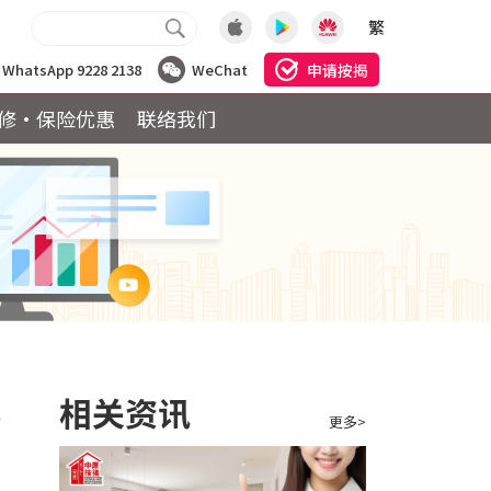
繁
申请按揭
WhatsApp 9228 2138
WeChat
修·保险优惠
联络我们
多
相关资讯
更多>