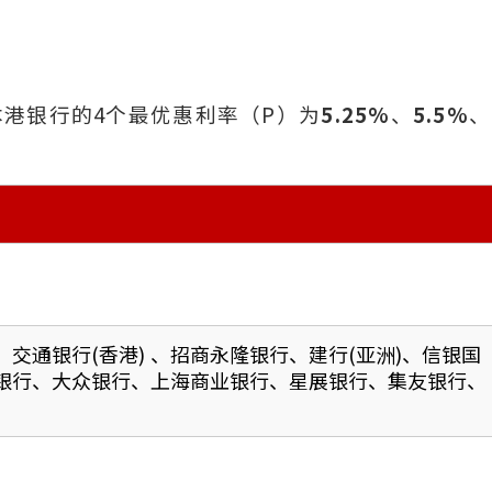
港银行的4个最优惠利率（P）为
5.25%
、
5.5%
、
交通银行(香港) 、招商永隆银行、建行(亚洲)、信银国
银行、大众银行、上海商业银行、星展银行、集友银行、