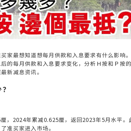
准买家最想知道想每月供款和入息要求有什么影响
息后的每月供款和入息要求变化，分析Ｈ按和Ｐ按
握最新减息资讯。
少？
厘，2024年累减0.625厘，返回2023年5月水平。
引了准买家进入市场。