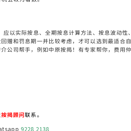
，应以实际按息、全期按息计算方法、按息波动性
金回赠和罚息期一并比较考虑，才可以选到最适合
转介公司帮手，例如中原按揭！有专家帮你，费用
业
按揭顾问
联系。
atsapp
9228 2138