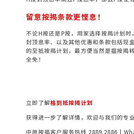
留意按揭条款更悭息！
不论H按还是P按，用家选择按揭计划时
封顶息率、以及其他优惠和条款包括现
的至抵按揭计划，最方便当然是揾按揭
全免！
立即了解
格到抵按揭计划
获得进一步了解详情，欢迎与我们的专
中原按揭客户服务热线 2889 2886 | Wh