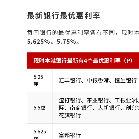
最新银行最优惠利率
每间银行的最优惠利率各有不同，现时本
5.625%
、
5.75%。
现时本港银行最新有4个最优惠利率（P）
5.25
汇丰银行、中银香港、恒生银行
厘
渣打银行、东亚银行、工银亚洲、
际、南商银行、大新银行、创兴
5.5厘
花旗银行
5.625
富邦银行
厘