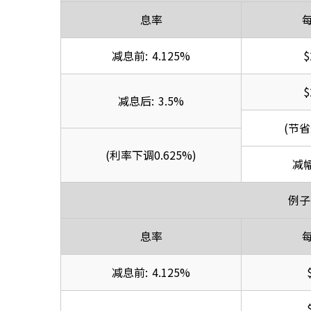
息率
减息前: 4.125%
$
$
减息后: 3.5%
(节省达
(利率下调0.625%)
减幅
例子
息率
减息前: 4.125%