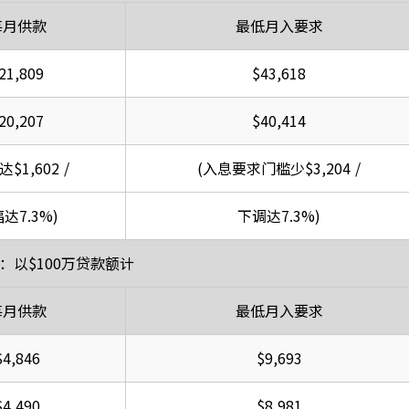
每月供款
最低月入要求
21,809
$43,618
20,207
$40,414
$1,602 /
(入息要求门槛少$3,204 /
达7.3%)
下调达7.3%)
：以$100万贷款额计
每月供款
最低月入要求
$4,846
$9,693
$4,490
$8,981