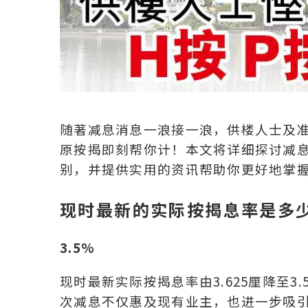
随著减息消息一浪接一浪，供楼人士及
原按揭即刻帮你计！本文将详细探讨减
别，并提供实用的资讯帮助你更好地掌
现时最新的实际按揭息率是多
3.5%
现时最新实际按揭息率由3.625厘降至3.5
次减息不仅惠及现有业主，也进一步吸