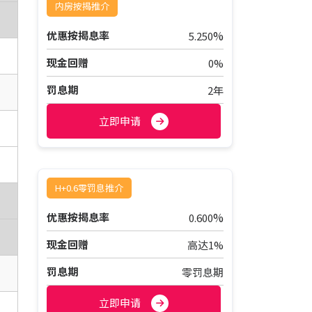
内房按揭推介
%
优惠按揭息率
5.250
现金回赠
0%
罚息期
2年
立即申请
H+0.6零罚息推介
%
优惠按揭息率
0.600
现金回赠
高达1%
罚息期
零罚息期
立即申请