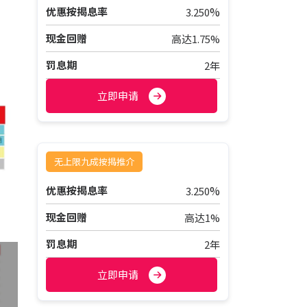
%
优惠按揭息率
3.250
现金回赠
高达1.75%
罚息期
2年
立即申请
无上限九成按揭推介
%
优惠按揭息率
3.250
现金回赠
高达1%
罚息期
2年
立即申请