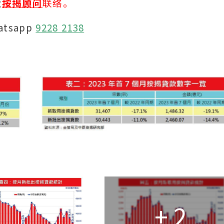
业
按揭顾问
联络。
atsapp
9228 2138
+ 2