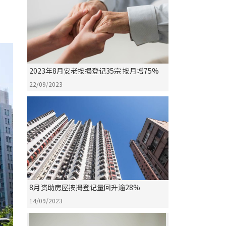
2023年8月安老按揭登记35宗 按月增75%
22/09/2023
8月资助房屋按揭登记量回升逾28%
14/09/2023