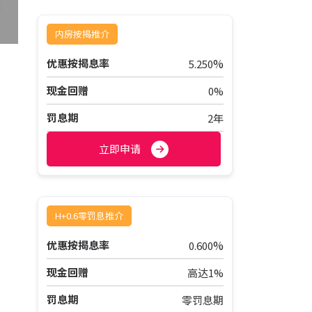
内房按揭推介
%
优惠按揭息率
5.250
现金回赠
0%
罚息期
2年
立即申请
H+0.6零罚息推介
%
优惠按揭息率
0.600
现金回赠
高达1%
罚息期
零罚息期