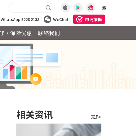
繁
申请按揭
WhatsApp 9228 2138
WeChat
修·保险优惠
联络我们
月
相关资讯
更多>