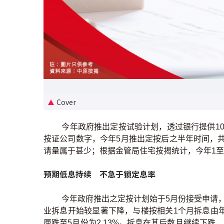
Cover
今年政府推出定按试验计划，透过银行提供10年
按证公司数字，今年5月推出定按后之半年时间，
请量属于甚少；根据金管局住宅按揭统计，今年1至
预期低息持续 不急于锁定息率
今年政府推出之定按计划始于5月份接受申请，当时
业拆息开始较显著下降，与楼按相关1个月拆息由年初
厘跌至5月份为2.13%。拆息在其后数月继续下跌，