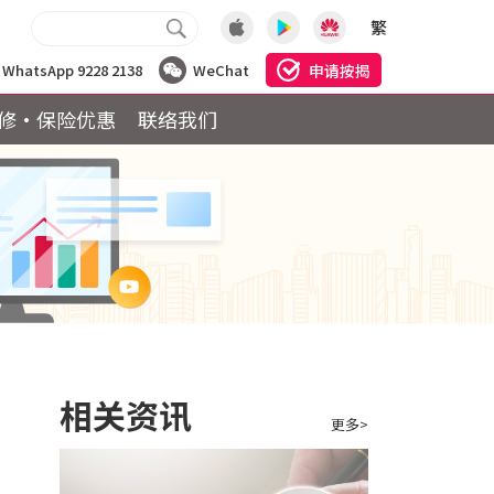
繁
申请按揭
WhatsApp 9228 2138
WeChat
修·保险优惠
联络我们
相关资讯
更多>