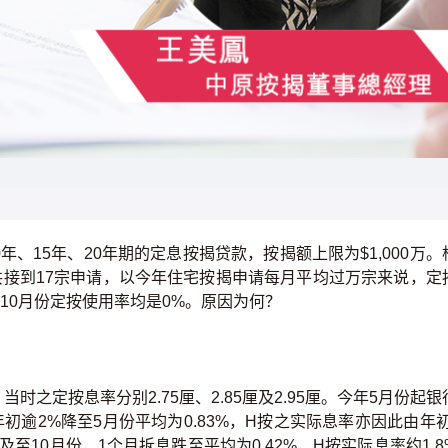
、15年、20年期的定息按揭贷款，按揭额上限为$1,000万。
共接到17宗申请，以今年住宅按揭申请每月平均过万宗来说，定
10月份定按使用率均是0%。原因为何？
之定按息率分别2.75厘、2.85厘及2.95厘。今年5月份起银
逾2%降至5月份平均为0.83%，H按之实际息率亦因此由年初2
及至10月份，1个月拆息跌至平均为0.42%，H按实际息率约1.8