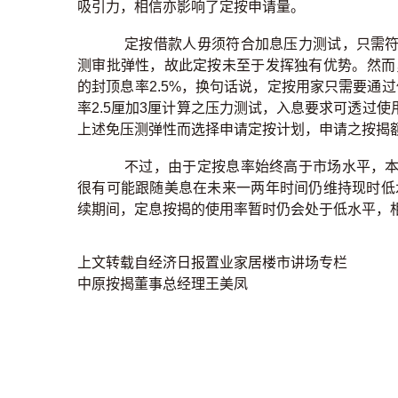
吸引力，相信亦影响了定按申请量。
定按借款人毋须符合加息压力测试，只需符
测审批弹性，故此定按未至于发挥独有优势。然而，定
的封顶息率2.5%，换句话说，定按用家只需要通过
率2.5厘加3厘计算之压力测试，入息要求可透过
上述免压测弹性而选择申请定按计划，申请之按揭额可高
不过，由于定按息率始终高于市场水平，本
很有可能跟随美息在未来一两年时间仍维持现时低
续期间，定息按揭的使用率暂时仍会处于低水平，
上文转载自经济日报置业家居楼市讲场专栏
中原按揭董事总经理王美凤