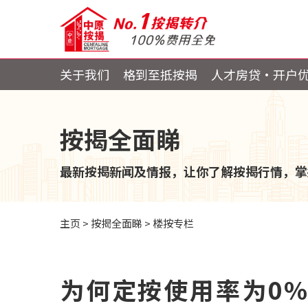
关于我们
格到至抵按揭
人才房贷・开户
按揭全面睇
最新按揭新闻及情报，让你了解按揭行情，掌
主页
>
按揭全面睇
>
楼按专栏
为何定按使用率为0