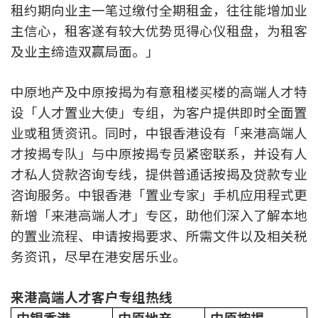
租约期向业主一笔过缴付全期租金，往往能增加业
主信心，租客遂有较大优势觅得心仪租盘，为租客
及业主缔造双赢局面。」
中原地产及中原按揭为有意租楼买楼的高端人才特
设「人才置业大使」专组，为客户提供即时全面置
业或租赁资讯。同时，中银香港设有「来港高端人
才按揭专队」与中原按揭专员紧密联系，并设有人
才私人贷款咨询专线，提供普通话按揭及贷款专业
咨询服务。中银香港「置业专家」手机应用程式更
新增「来港高端人才」专区，助他们深入了解本地
的置业流程、申请按揭要求、所需文件以及相关税
务资讯，尽早在港安居乐业。
来港高端人才客户专组热线