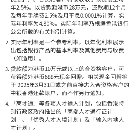
年2.5%。以贷款额港币28万元，还款期12个月
及每年手续费2.5%及月平息0.0001%计算，实
际年利率为4.80%。实际年利率乃根据香港银行
公会所载的有关指引计算。
实际年利率是一个参考利率，以年化利率展示
出包括银行产品的基本利率及其他费用与收费
（如适用）。
贷款额为港币10万元或以上的合资格客户，可
获得额外港币688元现金回赠。相关现金回赠将
于 2025年3月31日或之前直接志入合资格客户的
中银香港还款账户，而不作另行通知。
「高才通」等各项人才输入计划，包括香港特
别行政区政府推出的「高端人才通行证计
划」、「优秀人才入境计划」及「输入内地人
才计划」。