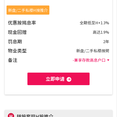
置业预算
新盘/二手私楼H按推介
供款年期计算
优惠按揭息率
全期低至H+1.3%
现金回赠
高达1.9%
工商铺按揭计算
罚息期
2年
物业类型
印花税计算
新盘/二手私楼按揭
备注
-兼享存款高息户口
免费物业估价
立即申请
下载中心
按揭全面睇
新闻/研究
H
转按套现H按推介