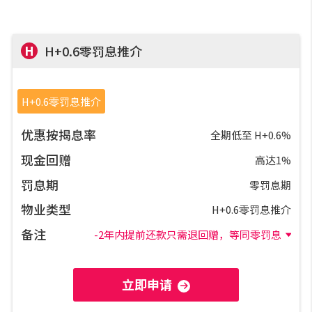
H
H+0.6零罚息推介
H+0.6零罚息推介
优惠按揭息率
全期低至 H+0.6%
现金回赠
高达1%
罚息期
零罚息期
物业类型
H+0.6零罚息推介
备注
-2年内提前还款只需退回赠，等同零罚息
立即申请