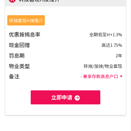
公司动态
转按套现H按推介
按市新闻
优惠按揭息率
全期低至H+1.3%
现金回赠
高达1.75%
统计数据库
罚息期
2年
按揭快趣智识
物业类型
转按/加按/物业套现
备注
- 兼享存款高息户口
按揭智库
立即申请
楼按专栏
按揭百科