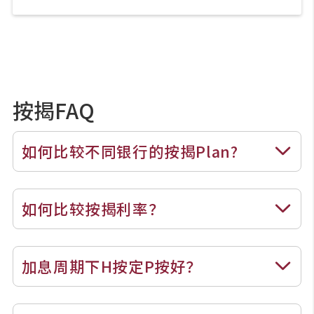
按揭FAQ
如何比较不同银行的按揭Plan?
如何比较按揭利率？
加息周期下H按定P按好？