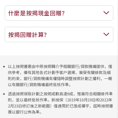
什麼是按揭現金回贈？
按揭回贈計算？
以上按揭優惠由中原按揭轉介予相關銀行/貸款機構提供，僅
供參考，備有其他各式計劃予客户選擇，需受有關條款及細
則約束，銀行/貸款機構有權隨時調整按揭計劃之權利，一概
以有關銀行/貸款機構最終批核作準。
透過按揭保險計劃之按揭成數高達9成，惟需符合相關條件準
則，並以最終批核作準。新按保（2019年10月19日和2022年
2月23日修訂後之新範圍）僅適用於已落成樓宇，屆時按揭優
惠以銀行公佈為準。