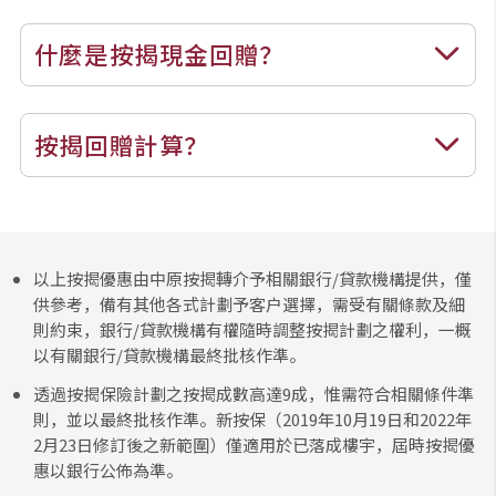
什麼是按揭現金回贈？
按揭回贈計算？
以上按揭優惠由中原按揭轉介予相關銀行/貸款機構提供，僅
供參考，備有其他各式計劃予客户選擇，需受有關條款及細
則約束，銀行/貸款機構有權隨時調整按揭計劃之權利，一概
以有關銀行/貸款機構最終批核作準。
透過按揭保險計劃之按揭成數高達9成，惟需符合相關條件準
則，並以最終批核作準。新按保（2019年10月19日和2022年
2月23日修訂後之新範圍）僅適用於已落成樓宇，屆時按揭優
惠以銀行公佈為準。