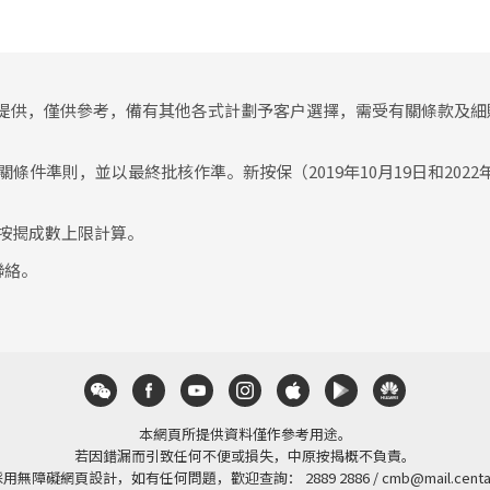
提供，僅供參考，備有其他各式計劃予客户選擇，需受有關條款及細
條件準則，並以最終批核作準。新按保（2019年10月19日和202
按揭成數上限計算。
聯絡。
本網頁所提供資料僅作參考用途。
若因錯漏而引致任何不便或損失，中原按揭概不負責。
採用無障礙網頁設計，如有任何問題，歡迎查詢：
2889 2886
/
cmb@mail.centa