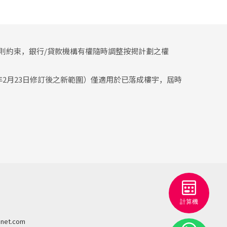
則約束，銀行/貸款機構有權隨時調整按揭計劃之權
2年2月23日修訂後之新範圍）僅適用於已落成樓宇，屆時
net.com