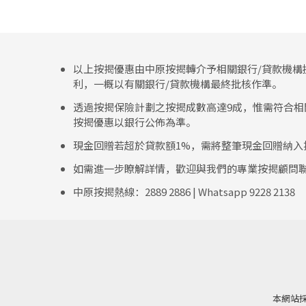
以上按揭優惠由中原按揭轉介予相關銀行/貸款機構
利，一概以有關銀行/貸款機構最終批核作準。
透過按揭保險計劃之按揭成數高達9成，惟需符合相關
按揭優惠以銀行公佈為準。
現金回贈若超於貸款額1%，需將整筆現金回贈納入
如需進一步瞭解詳情，歡迎與我們的專業按揭顧問
中原按揭熱線：2889 2886 | Whatsapp 9228 2138
本網站