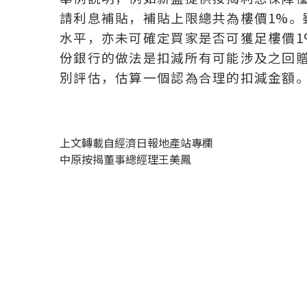
請利息補貼，補貼上限總共為樓價1%。
水平，亦未可確定買家是否可獲足樓價1
份銀行的做法是扣減所有可能涉及之回贈
別評估，估算一個認為合理的扣減金額
上文轉載自經濟日報地產站專欄
中原按揭董事總經理王美鳳