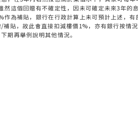
雖然這個回贈有不確定性，因未可確定未來3年的
%作為補貼，銀行在行政計算上未可預計上述，有
/補貼，故此會直接扣減樓價1%，亦有銀行按情
。下期再舉例說明其他情況。