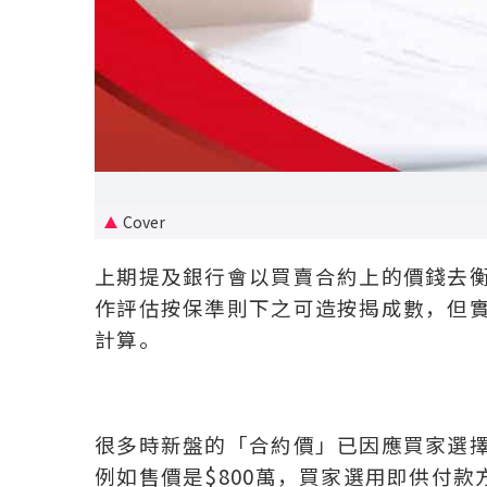
Cover
上期提及銀行會以買賣合約上的價錢去
作評估按保準則下之可造按揭成數，但
計算。
很多時新盤的「合約價」已因應買家選
例如售價是$800萬，買家選用即供付