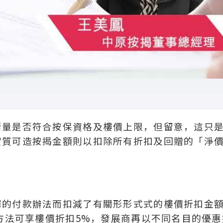
衡量是否符合按保資格及樓價上限，但留意，這只
實質可造按揭金額則以扣除所有折扣及回贈的「淨
擇的付款辦法而扣減了有關形形式式的樓價折扣金
款方法可享樓價折扣5%，發展商再以不同名目的優惠