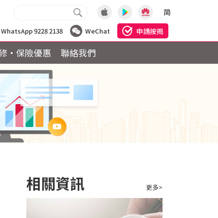
简
申請按揭
WhatsApp 9228 2138
WeChat
修·保險優惠
聯絡我們
相關資訊
更多>