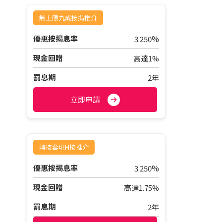
無上限九成按揭推介
%
優惠按揭息率
3.250
現金回贈
高達1%
罰息期
2年
立即申請
轉按套現H按推介
%
優惠按揭息率
3.250
現金回贈
高達1.75%
罰息期
2年