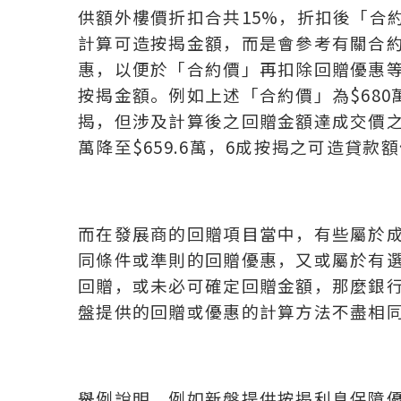
供額外樓價折扣合共15%，折扣後「合
計算可造按揭金額，而是會參考有關合
惠，以便於「合約價」再扣除回贈優惠
按揭金額。例如上述「合約價」為$68
揭，但涉及計算後之回贈金額達成交價之3%
萬降至$659.6萬，6成按揭之可造貸款額便
而在發展商的回贈項目當中，有些屬於
同條件或準則的回贈優惠，又或屬於有
回贈，或未必可確定回贈金額，那麼銀行
盤提供的回贈或優惠的計算方法不盡相
舉例說明，例如新盤提供按揭利息保障